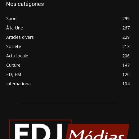
Nos catégories
Sport
299
À la Une
267
Articles divers
229
Société
213
Actu locale
206
Culture
147
EDJ FM
120
International
104