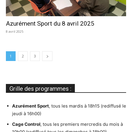
Azurément Sport du 8 avril 2025
8 avril 2025
1
2
3
Grille des programmes :
Azurément Sport
, tous les mardis à 18h15 (rediffusé le
jeudi à 16h00)
Cage Control
, tous les premiers mercredis du mois à
10h00 (rediffusé tous les dimanches à 18h00)