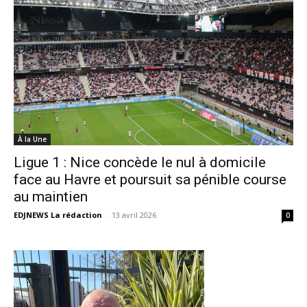
À la Une
Ligue 1 : Nice concède le nul à domicile
face au Havre et poursuit sa pénible course
au maintien
EDJNEWS La rédaction
-
13 avril 2026
0