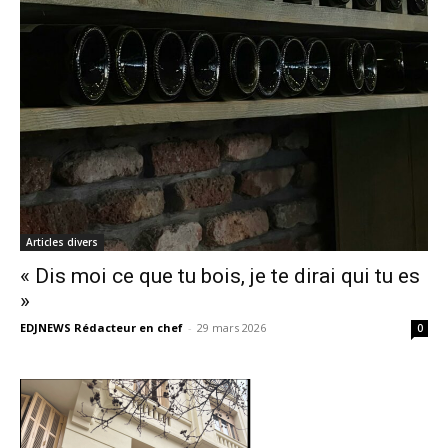
Articles divers
« Dis moi ce que tu bois, je te dirai qui tu es
»
EDJNEWS Rédacteur en chef
-
29 mars 2026
0