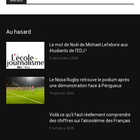
Météo
Au hasard
Le mot de Noël de Michaël Lefebvre aux
étudiants de l’EDJ !
6 décembre 2020
Le Nissa Rugby retrouve le podium après
une démonstration face à Périgueux
14 janvier 2026
Voilà ce qu’il faut réellement comprendre
des chiffres sur l’alcoolémie des Français
9 octobre 2018