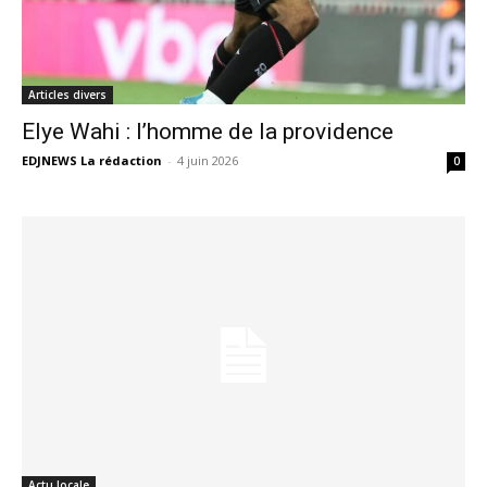
Articles divers
Elye Wahi : l’homme de la providence
EDJNEWS La rédaction
-
4 juin 2026
0
Actu locale