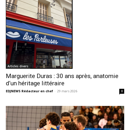
Articles divers
Marguerite Duras : 30 ans après, anatomie
d’un héritage littéraire
EDJNEWS Rédacteur en chef
-
29 mars 2026
0