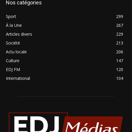
Nos catégories
Sport
299
À la Une
267
Articles divers
229
Société
213
Actu locale
206
Culture
147
EDJ FM
120
International
104