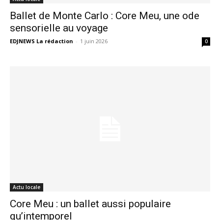
Ballet de Monte Carlo : Core Meu, une ode
sensorielle au voyage
EDJNEWS La rédaction
-
1 juin 2026
0
Actu locale
Core Meu : un ballet aussi populaire
qu’intemporel