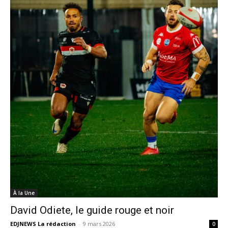
À la Une
David Odiete, le guide rouge et noir
EDJNEWS La rédaction
-
9 mars 2026
0