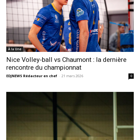
À la Une
Nice Volley-ball vs Chaumont : la dernière
rencontre du championnat
EDJNEWS Rédacteur en chef
-
21 mars 2026
0