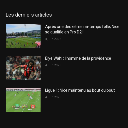
Les derniers articles
Après une deuxième mi-temps folle, Nice
se qualifie en Pro D2 !
4 juin 2026
Elye Wahi : l’homme de la providence
4 juin 2026
Ligue 1: Nice maintenu au bout du bout
4 juin 2026