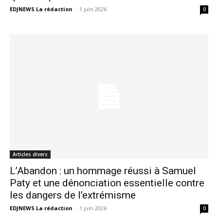
EDJNEWS La rédaction
-
1 juin 2026
0
Articles divers
L’Abandon : un hommage réussi à Samuel
Paty et une dénonciation essentielle contre
les dangers de l’extrémisme
EDJNEWS La rédaction
-
1 juin 2026
0