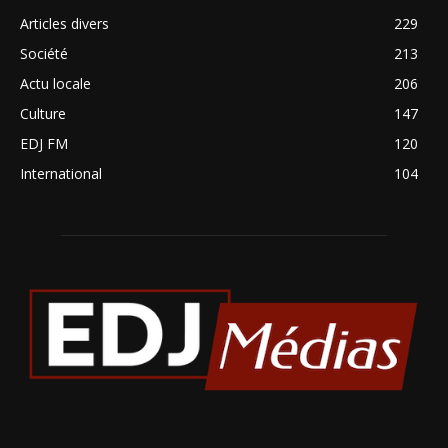
Articles divers
229
Société
213
Actu locale
206
Culture
147
EDJ FM
120
International
104