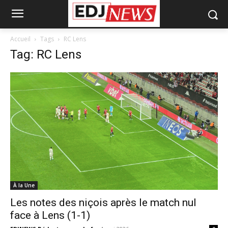
Accueil
Tags
RC Lens
Tag: RC Lens
À la Une
Les notes des niçois après le match nul
face à Lens (1-1)