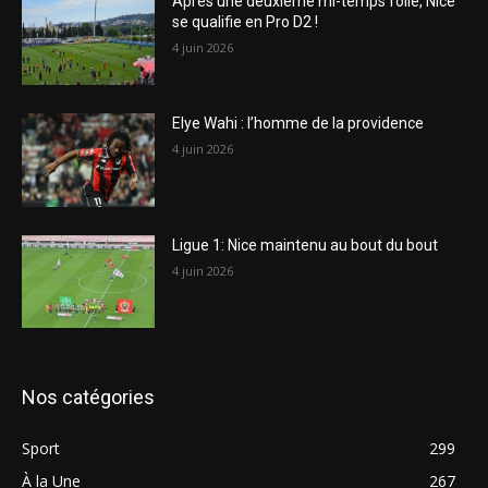
Après une deuxième mi-temps folle, Nice
se qualifie en Pro D2 !
4 juin 2026
Elye Wahi : l’homme de la providence
4 juin 2026
Ligue 1: Nice maintenu au bout du bout
4 juin 2026
Nos catégories
Sport
299
À la Une
267