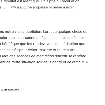
résultat est identique. On a pris du recul et on
lui. Il n’y a aucune angoisse ni peine à avoir.
ans notre vie au quotidien. Lorsque quelque chose de
rappeler que la personne en face est semblable à nous-
nt bénéfique que les rendez-vous de méditation que
nt les clés pour éviter l’anxiété et toute autre
s lors des séances de méditation doivent se répéter
ltat de toute situation soit de la bonté et de l’amour
. »
sophiaantipolis