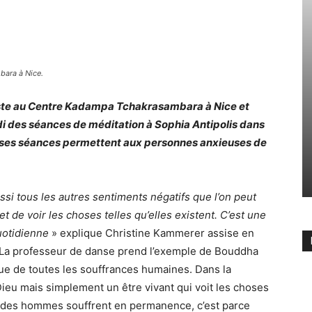
bara à Nice.
ste au Centre Kadampa Tchakrasambara à Nice et
i des séances de méditation à Sophia Antipolis dans
, ses séances permettent aux personnes anxieuses de
ssi tous les autres sentiments négatifs que l’on peut
et de voir les choses telles qu’elles existent. C’est une
quotidienne
» explique Christine Kammerer assise en
on. La professeur de danse prend l’exemple de Bouddha
 que de toutes les souffrances humaines. Dans la
ieu mais simplement un être vivant qui voit les choses
art des hommes souffrent en permanence, c’est parce