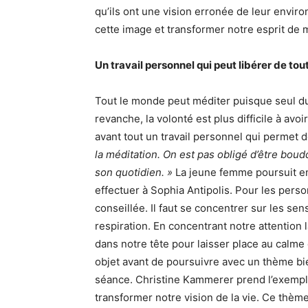
qu’ils ont une vision erronée de leur envir
cette image et transformer notre esprit de 
Un travail personnel qui peut libérer de to
Tout le monde peut méditer puisque seul du 
revanche, la volonté est plus difficile à avo
avant tout un travail personnel qui permet 
la méditation. On est pas obligé d’être boud
son quotidien. »
La jeune femme poursuit en
effectuer à Sophia Antipolis. Pour les perso
conseillée. Il faut se concentrer sur les se
respiration. En concentrant notre attention 
dans notre tête pour laisser place au calm
objet avant de poursuivre avec un thème bie
séance. Christine Kammerer prend l’exemple 
transformer notre vision de la vie. Ce thèm