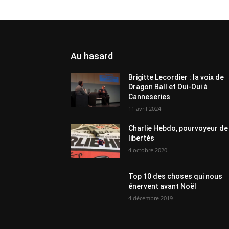
Au hasard
Brigitte Lecordier : la voix de
Dragon Ball et Oui-Oui à
Canneseries
11 avril 2024
Charlie Hebdo, pourvoyeur de
libertés
4 octobre 2020
Top 10 des choses qui nous
énervent avant Noël
4 décembre 2019