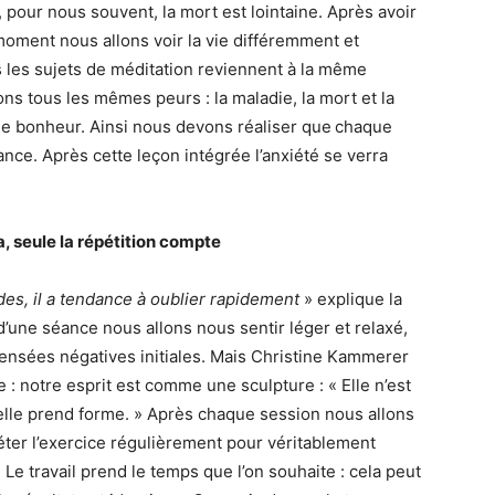
, pour nous souvent, la mort est lointaine. Après avoir
 moment nous allons voir la vie différemment et
s les sujets de méditation reviennent à la même
ons tous les mêmes peurs : la maladie, la mort et la
 le bonheur. Ainsi nous devons réaliser que
chaque
ce. Après cette leçon intégrée l’anxiété se verra
, seule la répétition compte
es, il a tendance à oublier rapidement
» explique la
d’une séance nous allons nous sentir léger et relaxé,
pensées négatives initiales. Mais Christine Kammerer
 : notre esprit est comme une sculpture : « Elle n’est
t elle prend forme. » Après chaque session nous allons
péter l’exercice régulièrement pour véritablement
Le travail prend le temps que l’on souhaite : cela peut