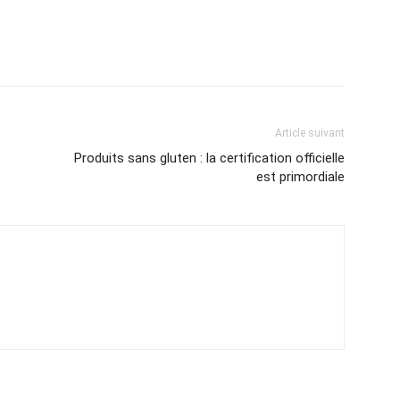
Article suivant
Produits sans gluten : la certification officielle
est primordiale