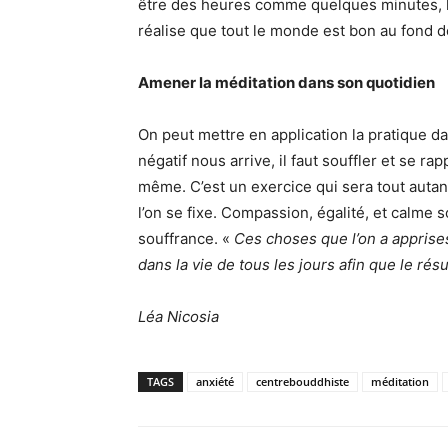
être des heures comme quelques minutes, le 
réalise que tout le monde est bon au fond de 
Amener la méditation dans son quotidien
On peut mettre en application la pratique d
négatif nous arrive, il faut souffler et se 
même. C’est un exercice qui sera tout auta
l’on se fixe. Compassion, égalité, et calme so
souffrance. «
Ces choses que l’on a apprise
dans la vie de tous les jours afin que le résu
Léa Nicosia
TAGS
anxiété
centrebouddhiste
méditation