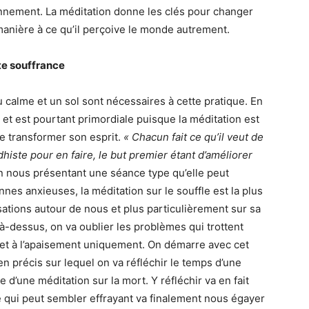
onnement. La méditation donne les clés pour changer
manière à ce qu’il perçoive le monde autrement.
ute souffrance
calme et un sol sont nécessaires à cette pratique. En
ir et est pourtant primordiale puisque la méditation est
de transformer son esprit.
« Chacun fait ce qu’il veut de
dhiste pour en faire, le but premier étant d’améliorer
 nous présentant une séance type qu’elle peut
nnes anxieuses, la méditation sur le souffle est la plus
nsations autour de nous et plus particulièrement sur sa
là-dessus, on va oublier les problèmes qui trottent
e et à l’apaisement uniquement. On démarre avec cet
n précis sur lequel on va réfléchir le temps d’une
d’une méditation sur la mort. Y réfléchir va en fait
e qui peut sembler effrayant va finalement nous égayer