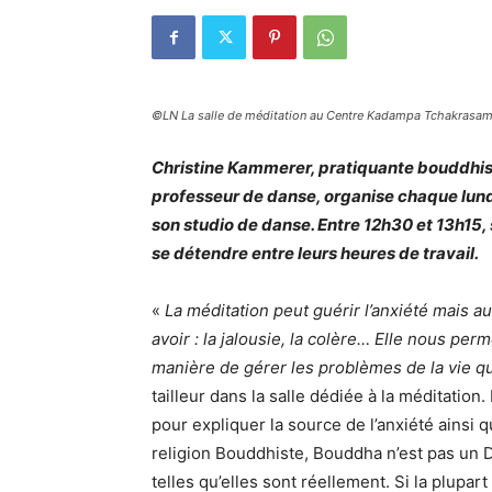
©LN La salle de méditation au Centre Kadampa Tchakrasam
Christine Kammerer, pratiquante bouddhi
professeur de danse, organise chaque lund
son studio de danse. Entre 12h30 et 13h15
se détendre entre leurs heures de travail.
«
La méditation peut guérir l’anxiété mais au
avoir : la jalousie, la colère… Elle nous perm
manière de gérer les problèmes de la vie 
tailleur dans la salle dédiée à la méditati
pour expliquer la source de l’anxiété ainsi
religion Bouddhiste, Bouddha n’est pas un D
telles qu’elles sont réellement. Si la plup