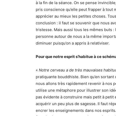
à la fin de la séance. On se pense invincible
pris conscience qu’elle peut frapper à tout
apprécier au mieux les petites choses. Tou
conclusion : il faut se souvenir que nous av
tristesse. Mais aussi tous les mêmes buts :
personne autour de nous a la même importan
diminuer puisqu’on a appris à relativiser
.
Pour que notre esprit s’habitue à ce schéma
«
Notre cerveau a de très mauvaises habitud
pratiquante bouddhiste. Bien qu’en sortant 
nous allons très rapidement revenir à nos 
utilise une métaphore pour illustrer son idée
pas évidente à construire mais petit à peti
acquérir un peu plus de sagesse. Il faut ré
encrer les enseignements dans nos esprits. 