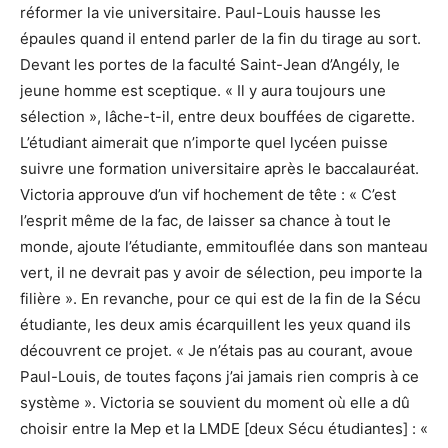
réformer la vie universitaire. Paul-Louis hausse les
épaules quand il entend parler de la fin du tirage au sort.
Devant les portes de la faculté Saint-Jean d’Angély, le
jeune homme est sceptique. « Il y aura toujours une
sélection », lâche-t-il, entre deux bouffées de cigarette.
L’étudiant aimerait que n’importe quel lycéen puisse
suivre une formation universitaire après le baccalauréat.
Victoria approuve d’un vif hochement de tête : « C’est
l’esprit même de la fac, de laisser sa chance à tout le
monde, ajoute l’étudiante, emmitouflée dans son manteau
vert, il ne devrait pas y avoir de sélection, peu importe la
filière ». En revanche, pour ce qui est de la fin de la Sécu
étudiante, les deux amis écarquillent les yeux quand ils
découvrent ce projet. « Je n’étais pas au courant, avoue
Paul-Louis, de toutes façons j’ai jamais rien compris à ce
système ». Victoria se souvient du moment où elle a dû
choisir entre la Mep et la LMDE [deux Sécu étudiantes] : «