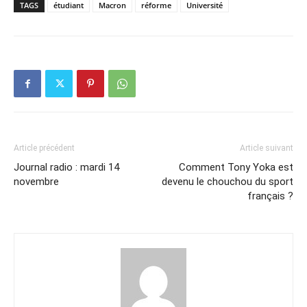
TAGS
étudiant
Macron
réforme
Université
Article précédent
Article suivant
Journal radio : mardi 14
Comment Tony Yoka est
novembre
devenu le chouchou du sport
français ?