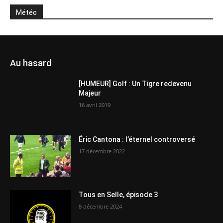
Météo
Au hasard
[HUMEUR] Golf : Un Tigre redevenu
Majeur
16 avril 2019
Éric Cantona : l’éternel controversé
17 décembre 2022
Tous en Selle, épisode 3
8 décembre 2024