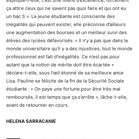
explique-t-elle, c’est une filière d’excellence, forcément
ça attire ceux qui ne savent pas quoi faire et qui ont eu
un bac S ». La jeune étudiante est consciente des
inégalités qui peuvent exister, elle préconise d’ailleurs
une augmentation des bourses et un meilleur suivi des
élèves des lycées défavorisés. « Il n’y a pas que dans le
monde universitaire qu’il y a des injustices, tout le monde
professionnel est fait d’inégalités. Ce n’est pas pour
autant que la notion de mérite doit être écartée »
déclare-t-elle, sous l’œil étonné de sa meilleure amie
Lisa. Pauline se félicite de la fin de la Sécurité Sociale
étudiante : « On paye une fortune pour être très mal
remboursés, il est temps que ça s’arrête », lâche-t-elle,
avant de retourner en cours.
HELENA SARRACANIE