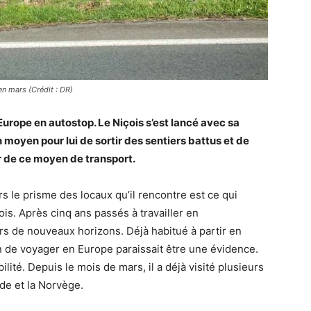
n mars (Crédit : DR)
’Europe en autostop. Le Niçois s’est lancé avec sa
moyen pour lui de sortir des sentiers battus et de
r de ce moyen de transport.
rs le prisme des locaux qu’il rencontre est ce qui
s. Après cinq ans passés à travailler en
rs de nouveaux horizons. Déjà habitué à partir en
n de voyager en Europe paraissait être une évidence.
bilité. Depuis le mois de mars, il a déjà visité plusieurs
ède et la Norvège.