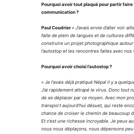
Pourquoi avoir tout plaqué pour partir faire
communication ?
Paul Coudrier
« J’avais envie d’aller voir ai
faite de plein de langues et de cultures diff
construire un projet photographique autour d
l’autostop et les rencontres faites avec nos
Pourquoi avoir choisi l’autostop ?
« Je l’avais déjà pratiqué Népal il y a quelqu
J’ai rapidement attrapé le virus. Donc tou
de se déplacer par ce moyen. Avec mon proj
transport aujourd’hui désuet, qui reste enc
chance de croiser le chemin de beaucoup de
Et c’est une richesse incroyable. Je peux au
nous nous déplaçons, nous dépensons peu 