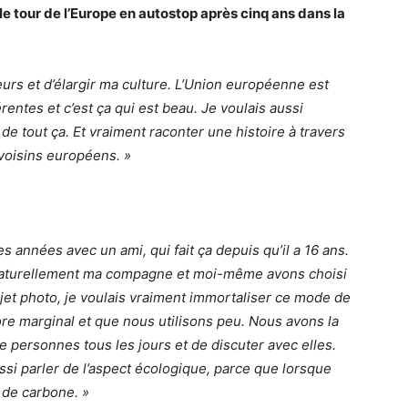
 le tour de l’Europe en autostop après cinq ans dans la
lleurs et d’élargir ma culture. L’Union européenne est
érentes et c’est ça qui est beau. Je voulais aussi
e tout ça. Et vraiment raconter une histoire à travers
 voisins européens. »
es années avec un ami, qui fait ça depuis qu’il a 16 ans.
t naturellement ma compagne et moi-même avons choisi
et photo, je voulais vraiment immortaliser ce mode de
ore marginal et que nous utilisons peu. Nous avons la
 personnes tous les jours et de discuter avec elles.
ssi parler de l’aspect écologique, parce que lorsque
de carbone. »