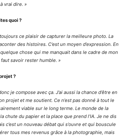
 vrai dire. »
tes quoi ?
 toujours ce plaisir de capturer la meilleure photo. La
aconter des histoires. C’est un moyen d’expression. En
ait quelque chose qui me manquait dans le cadre de mon
faut savoir rester humble. »
projet ?
 donc je compose avec ça. J’ai aussi la chance d’être en
projet et me soutient. Ce n’est pas donné à tout le
airement viable sur le long terme. Le monde de la
 chute du papier et la place que prend l’IA. Je ne dis
is c’est un nouveau débat qui s’ouvre et qui bouscule
nérer tous mes revenus grâce à la photographie, mais