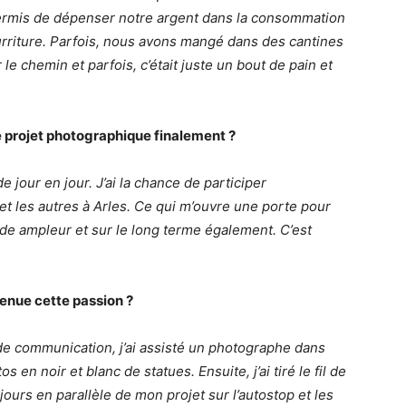
ermis de dépenser notre argent dans la consommation
urriture. Parfois, nous avons mangé dans des cantines
le chemin et parfois, c’était juste un bout de pain et
re projet photographique finalement ?
e jour en jour. J’ai la chance de participer
et les autres à Arles. Ce qui m’ouvre une porte pour
nde ampleur et sur le long terme également. C’est
venue cette passion ?
e communication, j’ai assisté un photographe dans
 en noir et blanc de statues. Ensuite, j’ai tiré le fil de
ours en parallèle de mon projet sur l’autostop et les