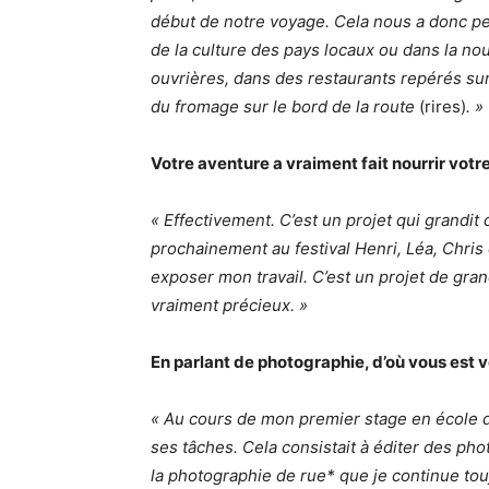
début de notre voyage. Cela nous a donc p
de la culture des pays locaux ou dans la no
ouvrières, dans des restaurants repérés sur 
du fromage sur le bord de la route
(rires)
. »
Votre aventure a vraiment fait nourrir vot
« Effectivement. C’est un projet qui grandit d
prochainement au festival Henri, Léa, Chris 
exposer mon travail. C’est un projet de gra
vraiment précieux. »
En parlant de photographie, d’où vous est 
« Au cours de mon premier stage en école d
ses tâches. Cela consistait à éditer des photos
la photographie de rue* que je continue touj