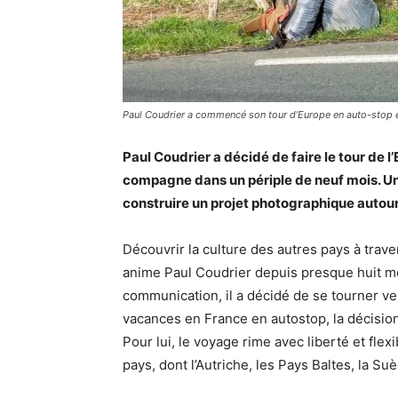
Paul Coudrier a commencé son tour d’Europe en auto-stop e
Paul Coudrier a décidé de faire le tour de l
compagne dans un périple de neuf mois. Un 
construire un projet photographique autou
Découvrir la culture des autres pays à trave
anime Paul Coudrier depuis presque huit moi
communication, il a décidé de se tourner ve
vacances en France en autostop, la décisio
Pour lui, le voyage rime avec liberté et flexi
pays, dont l’Autriche, les Pays Baltes, la Su