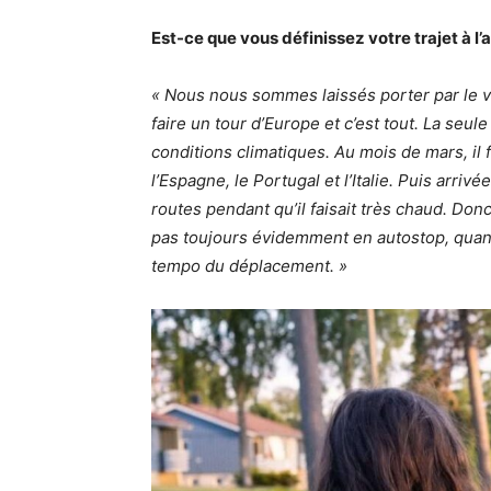
Est-ce que vous définissez votre trajet à l’
« Nous nous sommes laissés porter par le v
faire un tour d’Europe et c’est tout. La seul
conditions climatiques. Au mois de mars, il 
l’Espagne, le Portugal et l’Italie. Puis arr
routes pendant qu’il faisait très chaud. Don
pas toujours évidemment en autostop, quand 
tempo du déplacement. »