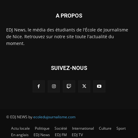
A PROPOS
EDJ News, le média des étudiants de l'École de Journalisme
de Nice. Retrouvez sur notre site toute l'actualité du
moment.
SUIVEZ-NOUS
© EDJ NEWS by
ecoledujournalisme.com
Actu locale
Politique
Société
International
Culture
Sport
En anglais
EDJ News
EDJ FM
EDJ TV