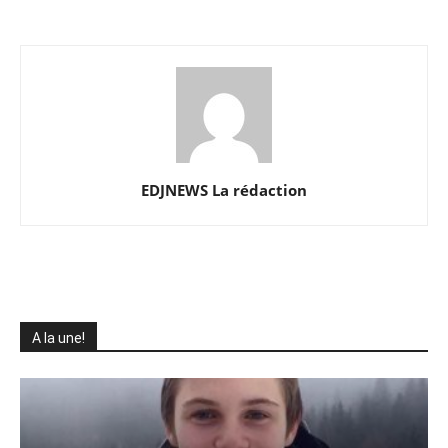
EDJNEWS La rédaction
A la une!