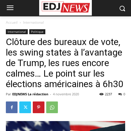
Accueil
International
International
Politique
Clôture des bureaux de vote,
les swing states à l’avantage
de Trump, les rues encore
calmes… Le point sur les
élections américaines à 6h30
Par
EDJNEWS La rédaction
-
4 novembre 2020
2237
0