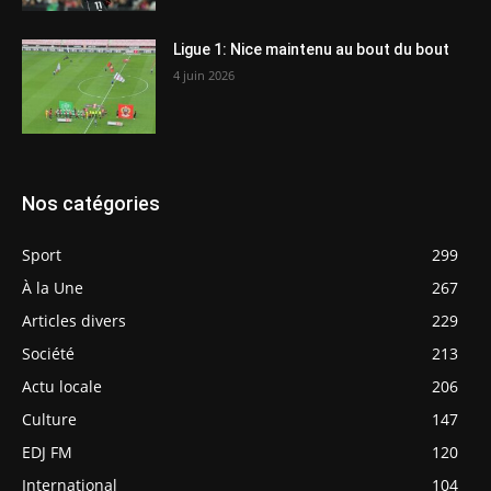
Ligue 1: Nice maintenu au bout du bout
4 juin 2026
Nos catégories
Sport
299
À la Une
267
Articles divers
229
Société
213
Actu locale
206
Culture
147
EDJ FM
120
International
104