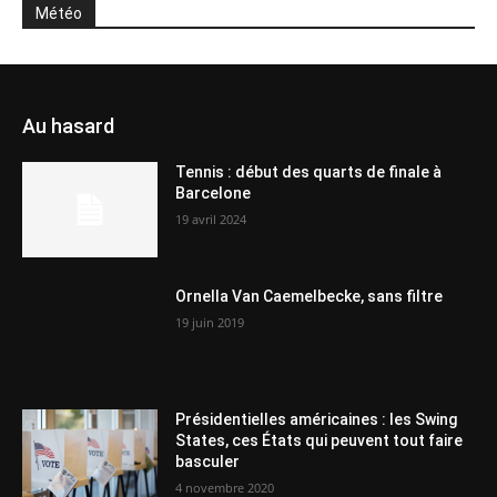
Météo
Au hasard
Tennis : début des quarts de finale à
Barcelone
19 avril 2024
Ornella Van Caemelbecke, sans filtre
19 juin 2019
Présidentielles américaines : les Swing
States, ces États qui peuvent tout faire
basculer
4 novembre 2020