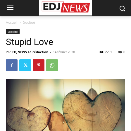
Accueil
Société
Société
Stupid Love
Par
EDJNEWS La rédaction
-
14 février 2020
2791
0