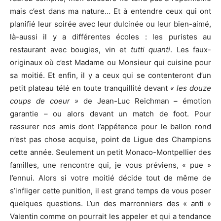
mais c’est dans ma nature… Et à entendre ceux qui ont
planifié leur soirée avec leur dulcinée ou leur bien-aimé,
là-aussi il y a différentes écoles : les puristes au
restaurant avec bougies, vin et
tutti quanti
. Les faux-
originaux où c’est Madame ou Monsieur qui cuisine pour
sa moitié. Et enfin, il y a ceux qui se contenteront d’un
petit plateau télé en toute tranquillité devant
« les douze
coups de coeur »
de Jean-Luc Reichman – émotion
garantie – ou alors devant un match de foot. Pour
rassurer nos amis dont l’appétence pour le ballon rond
n’est pas chose acquise, point de Ligue des Champions
cette année. Seulement un petit Monaco-Montpellier des
familles, une rencontre qui, je vous préviens, « pue »
l’ennui. Alors si votre moitié décide tout de même de
s’infliger cette punition, il est grand temps de vous poser
quelques questions. L’un des marronniers des « anti »
Valentin comme on pourrait les appeler et qui a tendance