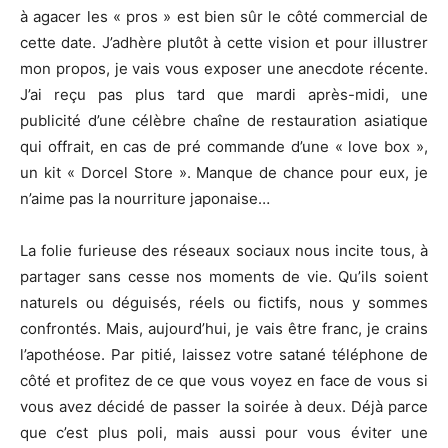
à agacer les « pros » est bien sûr le côté commercial de
cette date. J’adhère plutôt à cette vision et pour illustrer
mon propos, je vais vous exposer une anecdote récente.
J’ai reçu pas plus tard que mardi après-midi, une
publicité d’une célèbre chaîne de restauration asiatique
qui offrait, en cas de pré commande d’une « love box »,
un kit « Dorcel Store ». Manque de chance pour eux, je
n’aime pas la nourriture japonaise…
La folie furieuse des réseaux sociaux nous incite tous, à
partager sans cesse nos moments de vie. Qu’ils soient
naturels ou déguisés, réels ou fictifs, nous y sommes
confrontés. Mais, aujourd’hui, je vais être franc, je crains
l’apothéose. Par pitié, laissez votre satané téléphone de
côté et profitez de ce que vous voyez en face de vous si
vous avez décidé de passer la soirée à deux. Déjà parce
que c’est plus poli, mais aussi pour vous éviter une