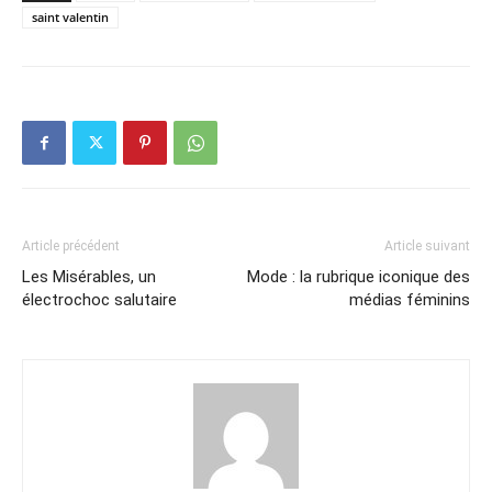
saint valentin
Article précédent
Article suivant
Les Misérables, un
Mode : la rubrique iconique des
électrochoc salutaire
médias féminins