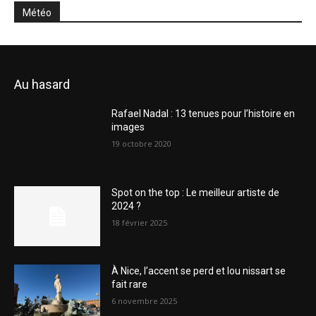
Météo
Au hasard
Rafael Nadal : 13 tenues pour l’histoire en
images
19 octobre 2020
Spot on the top : Le meilleur artiste de
2024 ?
18 février 2025
À Nice, l’accent se perd et lou nissart se
fait rare
6 novembre 2025