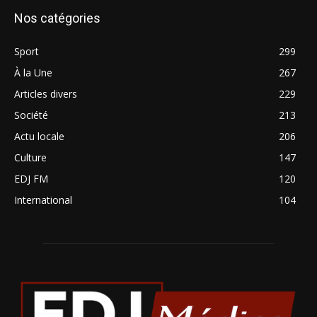
Nos catégories
Sport
299
À la Une
267
Articles divers
229
Société
213
Actu locale
206
Culture
147
EDJ FM
120
International
104