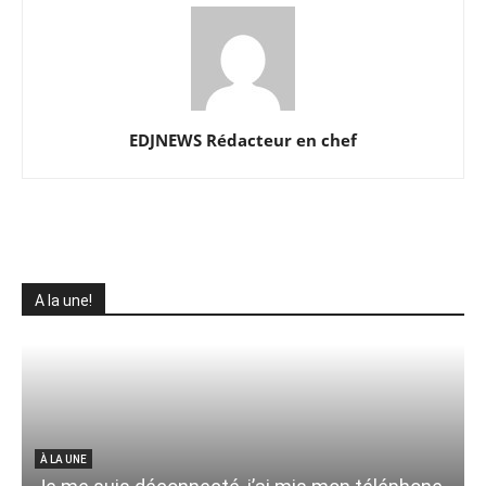
EDJNEWS Rédacteur en chef
A la une!
À LA UNE