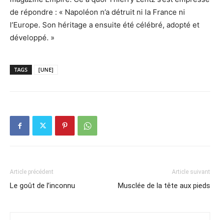
de répondre : « Napoléon n’a détruit ni la France ni
l’Europe. Son héritage a ensuite été célébré, adopté et
développé. »
TAGS
[UNE]
Article précédent
Article suivant
Le goût de l’inconnu
Musclée de la tête aux pieds