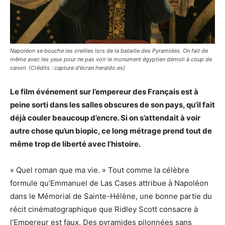
Napoléon se bouche les oreilles lors de la bataille des Pyramides. On fait de
même avec les yeux pour ne pas voir le monument égyptien démoli à coup de
canon. (Crédits : capture d'écran heraldo.es)
Le film événement sur l’empereur des Français est à
peine sorti dans les salles obscures de son pays, qu’il fait
déjà couler beaucoup d’encre. Si on s’attendait à voir
autre chose qu’un biopic, ce long métrage prend tout de
même trop de liberté avec l’histoire.
« Quel roman que ma vie. » Tout comme la célèbre
formule qu’Emmanuel de Las Cases attribue à Napoléon
dans le Mémorial de Sainte-Hélène, une bonne partie du
récit cinématographique que Ridley Scott consacre à
l’Empereur est faux. Des pyramides pilonnées sans