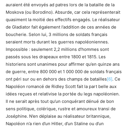
auraient été envoyés ad patres lors de la bataille de la
Moskova (ou Borodino). Absurde, car cela représenterait
quasiment la moitié des effectifs engagés. Le réalisateur
de Gladiator fait également l’addition de ces années de
boucherie. Selon lui, 3 millions de soldats français
seraient morts durant les guerres napoléoniennes.
Impossible : seulement 2,2 millions d’hommes sont
passés sous les drapeaux entre 1800 et 1815. Les
historiens sont unanimes pour affirmer qu’en quinze ans
de guerre, entre 800 000 et 1 000 000 de soldats français
ont péri sur ou en dehors des champs de batailles
[6]
. Ce
Napoléon romancé de Ridley Scott fait la part belle aux
idées reçues et relativise la portée du legs napoléonien.
Il ne serait après tout qu’un conquérant dénué de bon
sens politique, colérique, rustre et amoureux transi de
Joséphine. N’en déplaise au réalisateur britannique,
Napoléon n’a rien d’un Hitler, d’un Staline ou d’un