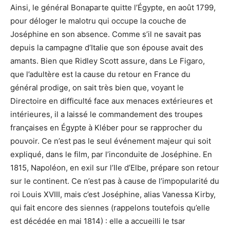
Ainsi, le général Bonaparte quitte l’Égypte, en août 1799,
pour déloger le malotru qui occupe la couche de
Joséphine en son absence. Comme s’il ne savait pas
depuis la campagne d’Italie que son épouse avait des
amants. Bien que Ridley Scott assure, dans Le Figaro,
que l’adultère est la cause du retour en France du
général prodige, on sait très bien que, voyant le
Directoire en difficulté face aux menaces extérieures et
intérieures, il a laissé le commandement des troupes
françaises en Égypte à Kléber pour se rapprocher du
pouvoir. Ce n’est pas le seul événement majeur qui soit
expliqué, dans le film, par l’inconduite de Joséphine. En
1815, Napoléon, en exil sur l’Ile d’Elbe, prépare son retour
sur le continent. Ce n’est pas à cause de l’impopularité du
roi Louis XVIII, mais c’est Joséphine, alias Vanessa Kirby,
qui fait encore des siennes (rappelons toutefois qu’elle
est décédée en mai 1814) : elle a accueilli le tsar