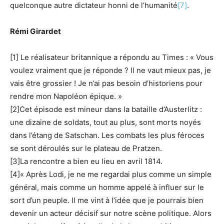
quelconque autre dictateur honni de l’humanité
[7]
.
Rémi Girardet
[1] Le réalisateur britannique a répondu au Times : « Vous
voulez vraiment que je réponde ? Il ne vaut mieux pas, je
vais être grossier ! Je n’ai pas besoin d’historiens pour
rendre mon Napoléon épique. »
[2]Cet épisode est mineur dans la bataille d’Austerlitz :
une dizaine de soldats, tout au plus, sont morts noyés
dans l’étang de Satschan. Les combats les plus féroces
se sont déroulés sur le plateau de Pratzen.
[3]La rencontre a bien eu lieu en avril 1814.
[4]« Après Lodi, je ne me regardai plus comme un simple
général, mais comme un homme appelé à influer sur le
sort d’un peuple. Il me vint à l’idée que je pourrais bien
devenir un acteur décisif sur notre scène politique. Alors