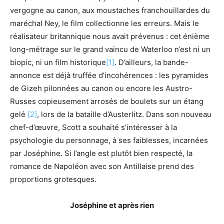
vergogne au canon, aux moustaches franchouillardes du
maréchal Ney, le film collectionne les erreurs. Mais le
réalisateur britannique nous avait prévenus : cet énième
long-métrage sur le grand vaincu de Waterloo n’est ni un
biopic, ni un film historique
[1]
. D’ailleurs, la bande-
annonce est déjà truffée d’incohérences : les pyramides
de Gizeh pilonnées au canon ou encore les Austro-
Russes copieusement arrosés de boulets sur un étang
gelé
[2]
, lors de la bataille d’Austerlitz. Dans son nouveau
chef-d’œuvre, Scott a souhaité s’intéresser à la
psychologie du personnage, à ses faiblesses, incarnées
par Joséphine. Si l’angle est plutôt bien respecté, la
romance de Napoléon avec son Antillaise prend des
proportions grotesques.
Joséphine et après rien