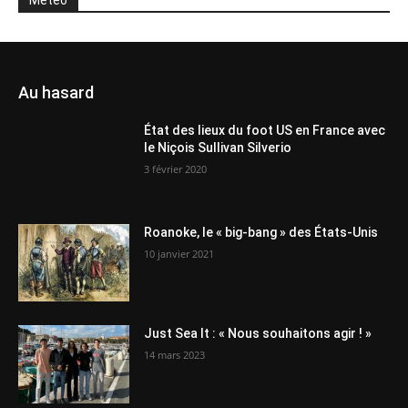
Au hasard
État des lieux du foot US en France avec
le Niçois Sullivan Silverio
3 février 2020
Roanoke, le « big-bang » des États-Unis
10 janvier 2021
Just Sea It : « Nous souhaitons agir ! »
14 mars 2023