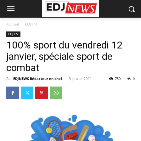
Accueil
EDJ FM
EDJ FM
100% sport du vendredi 12
janvier, spéciale sport de
combat
Par
EDJNEWS Rédacteur en chef
-
13 janvier 2024
750
0