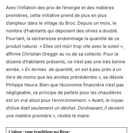
Avec l’inflation des prix de l’énergie et des matières
premières, cette initiative prend de plus en plus
d’ampleur dans le village du Broc. Depuis un mois, le
nombre d’habitants qui déposent des olives a doublé.
Pourtant, la sécheresse endommage la quantité de ce
produit naturel. «
Elles ont mûri trop vite avec le soleil
»,
affirme Christian Oreggir au vu de sa collecte. Pour la
dizaine d’habitants présents, ce n’est pas une très bonne
année. «
En termes de quantité, on est à peu près à un
tiers de moins que les années précédentes »,
se désole
Philippe Heura. Bien que l’économie financière n’est pas
négligeable, ce principe de pellets pour les chaudières
est un vrai atout pour l’environnement. «
Avant, le noyau
d’olive était seulement un déchet. Dorénavant, il devient
une matière première
», révèle le maire.
L’olive : une tradition au Broc