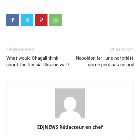
Article précédent
Article suivant
What would Chagall think
Napoléon Ier : une notoriété
about the Russia-Ukraine war?
qui ne perd pas un poil
EDJNEWS Rédacteur en chef