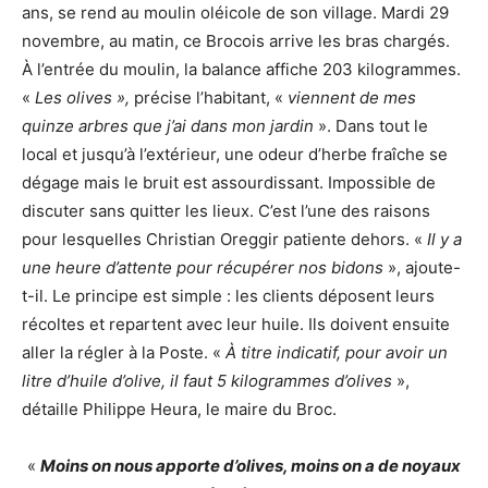
ans, se rend au moulin oléicole de son village. Mardi 29
novembre, au matin, ce Brocois arrive les bras chargés.
À l’entrée du moulin, la balance affiche 203 kilogrammes.
«
Les olives »,
précise l’habitant, «
viennent de mes
quinze arbres
que j’ai dans mon jardin
». Dans tout le
local et jusqu’à l’extérieur, une odeur d’herbe fraîche se
dégage mais le bruit est assourdissant. Impossible de
discuter sans quitter les lieux. C’est l’une des raisons
pour lesquelles Christian Oreggir patiente dehors. «
Il y a
une heure d’attente pour récupérer nos bidons
», ajoute-
t-il. Le principe est simple : les clients déposent leurs
récoltes et repartent avec leur huile. Ils doivent ensuite
aller la régler à la Poste. «
À titre indicatif, pour avoir un
litre d’huile d’olive, il faut 5 kilogrammes d’olives
»,
détaille Philippe Heura, le maire du Broc.
«
Moins on nous apporte d’olives, moins on a de noyaux