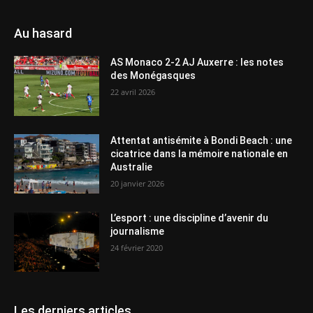
Au hasard
AS Monaco 2-2 AJ Auxerre : les notes
des Monégasques
22 avril 2026
Attentat antisémite à Bondi Beach : une
cicatrice dans la mémoire nationale en
Australie
20 janvier 2026
L’esport : une discipline d’avenir du
journalisme
24 février 2020
Les derniers articles