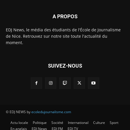
A PROPOS
EDJ News, le média des étudiants de l'École de Journalisme
de Nice. Retrouvez sur notre site toute l'actualité du
moment.
SUIVEZ-NOUS
© EDJ NEWS by
ecoledujournalisme.com
Actu locale
Politique
Société
International
Culture
Sport
En anglais
EDJ News
EDJ FM
EDJ TV