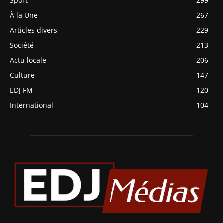
Sport
299
À la Une
267
Articles divers
229
Société
213
Actu locale
206
Culture
147
EDJ FM
120
International
104