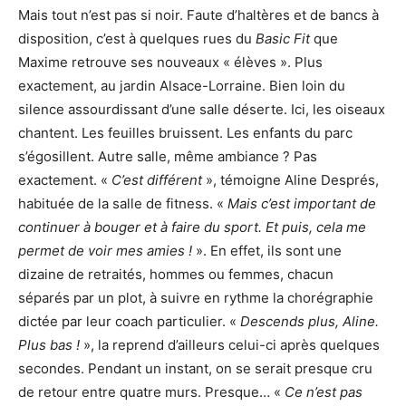
Mais tout n’est pas si noir. Faute d’haltères et de bancs à
disposition, c’est à quelques rues du
Basic Fit
que
Maxime retrouve ses nouveaux « élèves ». Plus
exactement, au jardin Alsace-Lorraine. Bien loin du
silence assourdissant d’une salle déserte. Ici, les oiseaux
chantent. Les feuilles bruissent. Les enfants du parc
s’égosillent. Autre salle, même ambiance ? Pas
exactement. «
C’est différent
», témoigne Aline Després,
habituée de la salle de fitness. «
Mais c’est important de
continuer à bouger et à faire du sport. Et puis, cela me
permet de voir mes amies !
». En effet, ils sont une
dizaine de retraités, hommes ou femmes, chacun
séparés par un plot, à suivre en rythme la chorégraphie
dictée par leur coach particulier. «
Descends plus, Aline.
Plus bas !
», la reprend d’ailleurs celui-ci après quelques
secondes. Pendant un instant, on se serait presque cru
de retour entre quatre murs. Presque… «
Ce n’est pas