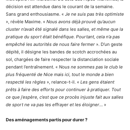
décision est attendue dans le courant de la semaine.
Sans grand enthousiasme. «
Je ne suis pas très optimiste
», révèle Maxime. «
Nous avons déjà prouvé qu’aucun
cluster n’avait été signalé dans les salles, et même que la
pratique du sport était bénéfique. Pourtant, cela n’a pas
empêché les autorités de nous faire fermer
». D’un geste
dépité, il désigne les bandes de scotch accrochées au
sol, chargées de faire respecter la distanciation sociale
pendant l’entraînement. «
Nous ne sommes pas le club le
plus fréquenté de Nice mais ici, tout le monde a bien
respecté les règles
», relance-t-il. «
Les gens étaient
prêts à faire des efforts pour continuer à pratiquer. Tout
ce que j’espère, c’est que ce procès injuste fait aux salles
de sport ne va pas les effrayer et les éloigner
… »
Des aménagements partis pour durer ?