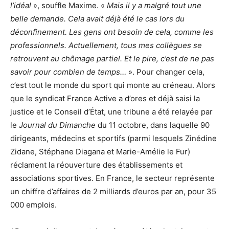
l’idéal
», souffle Maxime. «
Mais il y a malgré tout une
belle demande. Cela avait déjà été le cas lors du
déconfinement. Les gens ont besoin de cela, comme les
professionnels. Actuellement, tous mes collègues se
retrouvent au chômage partiel. Et le pire, c’est de ne pas
savoir pour combien de temps…
». Pour changer cela,
c’est tout le monde du sport qui monte au créneau. Alors
que le syndicat France Active a d’ores et déjà saisi la
justice et le Conseil d’État, une tribune a été relayée par
le
Journal du Dimanche
du 11 octobre, dans laquelle 90
dirigeants, médecins et sportifs (parmi lesquels Zinédine
Zidane, Stéphane Diagana et Marie-Amélie le Fur)
réclament la réouverture des établissements et
associations sportives. En France, le secteur représente
un chiffre d’affaires de 2 milliards d’euros par an, pour 35
000 emplois.