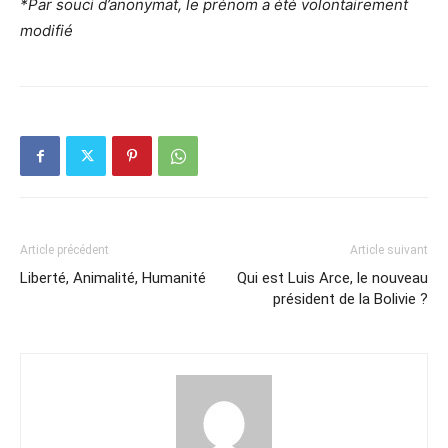
*Par souci d’anonymat, le prénom a été volontairement
modifié
Article précédent
Article suivant
Liberté, Animalité, Humanité
Qui est Luis Arce, le nouveau
président de la Bolivie ?