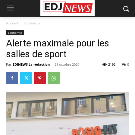
Accueil
Économie
Économie
Alerte maximale pour les
salles de sport
Par
EDJNEWS La rédaction
-
21 octobre 2020
2192
0