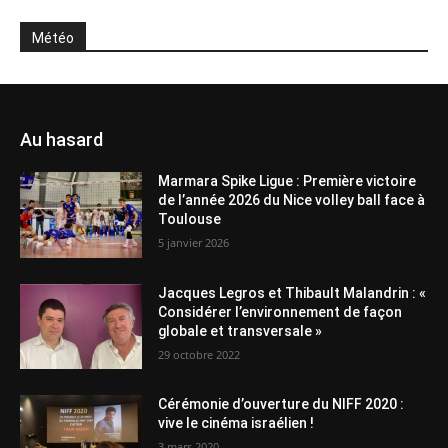
Météo
Au hasard
Marmara Spike Ligue : Première victoire
de l’année 2026 du Nice volley ball face à
Toulouse
5 janvier 2026
Jacques Legros et Thibault Malandrin : «
Considérer l’environnement de façon
globale et transversale »
29 octobre 2022
Cérémonie d’ouverture du NIFF 2020 :
vive le cinéma israélien !
3 mars 2020