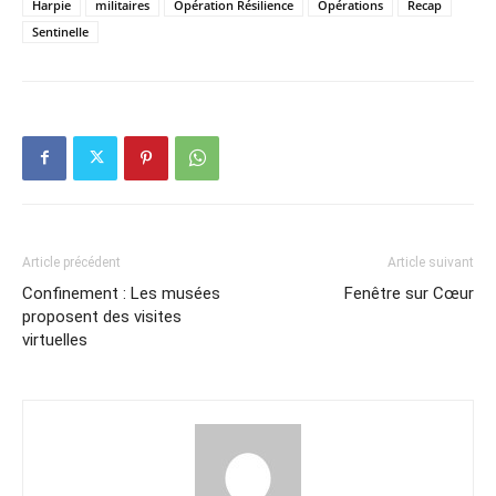
Harpie
militaires
Opération Résilience
Opérations
Recap
Sentinelle
Article précédent
Article suivant
Confinement : Les musées
Fenêtre sur Cœur
proposent des visites
virtuelles