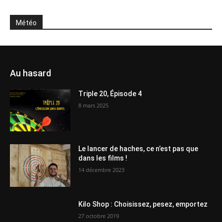
Météo
Au hasard
Triple 20, Épisode 4
8 mars 2025
Le lancer de haches, ce n’est pas que
dans les films !
14 décembre 2023
Kilo Shop : Choisissez, pesez, emportez
27 octobre 2019