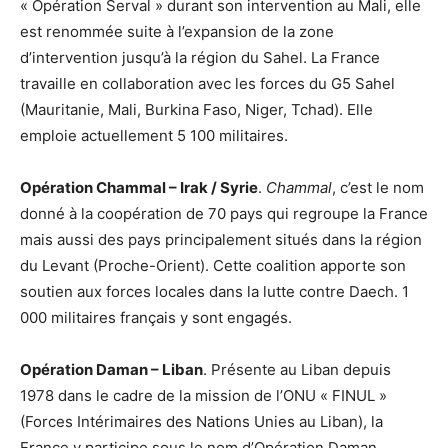
« Opération Serval » durant son intervention au Mali, elle
est renommée suite à l’expansion de la zone
d’intervention jusqu’à la région du Sahel. La France
travaille en collaboration avec les forces du G5 Sahel
(Mauritanie, Mali, Burkina Faso, Niger, Tchad). Elle
emploie actuellement 5 100 militaires.
Opération Chammal – Irak / Syrie
.
Chammal
, c’est le nom
donné à la coopération de 70 pays qui regroupe la France
mais aussi des pays principalement situés dans la région
du Levant (Proche-Orient). Cette coalition apporte son
soutien aux forces locales dans la lutte contre Daech. 1
000 militaires français y sont engagés.
Opération Daman – Liban
. Présente au Liban depuis
1978 dans le cadre de la mission de l’ONU « FINUL »
(Forces Intérimaires des Nations Unies au Liban), la
France y participe sous le nom d’Opération Daman