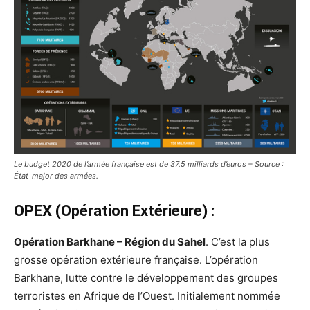
Le budget 2020 de l’armée française est de 37,5 milliards d’euros – Source :
État-major des armées.
OPEX (Opération Extérieure) :
Opération Barkhane – Région du Sahel
. C’est la plus
grosse opération extérieure française. L’opération
Barkhane, lutte contre le développement des groupes
terroristes en Afrique de l’Ouest. Initialement nommée