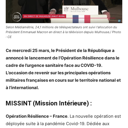
Selon Médiamétrie, 24,1 millions de téléspectateurs ont suivi l'allocution du
Président Emmanuel Macron en direct à la télévision depuis Mulhouse./ Photo
: CE
Ce mercredi 25 mars, le Président de la République a
annoncé le lancement de l’Opération Résilience dans le
cadre de l’urgence sanitaire face au COVID-19.
L’occasion de revenir sur les principales opérations
militaires françaises en cours sur le territoire national et
à l’international.
MISSINT (Mission Intérieure) :
Opération Résilience – France
. La nouvelle opération est
déployée suite à la pandémie Covid-19. Dédiée aux