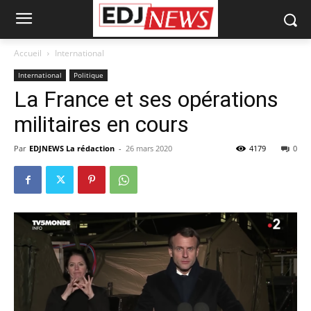
Accueil
International
International
Politique
La France et ses opérations
militaires en cours
Par
EDJNEWS La rédaction
-
26 mars 2020
4179
0