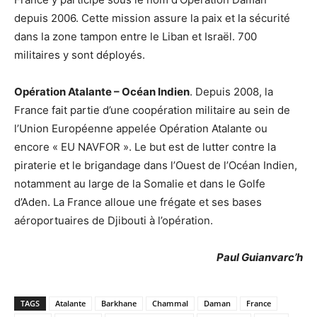
depuis 2006. Cette mission assure la paix et la sécurité
dans la zone tampon entre le Liban et Israël. 700
militaires y sont déployés.
Opération Atalante – Océan Indien
. Depuis 2008, la
France fait partie d’une coopération militaire au sein de
l’Union Européenne appelée Opération Atalante ou
encore « EU NAVFOR ». Le but est de lutter contre la
piraterie et le brigandage dans l’Ouest de l’Océan Indien,
notamment au large de la Somalie et dans le Golfe
d’Aden. La France alloue une frégate et ses bases
aéroportuaires de Djibouti à l’opération.
Paul Guianvarc’h
TAGS
Atalante
Barkhane
Chammal
Daman
France