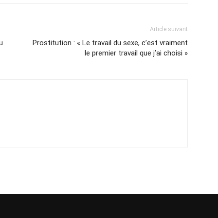
Article suivant
u
Prostitution : « Le travail du sexe, c’est vraiment
le premier travail que j’ai choisi »