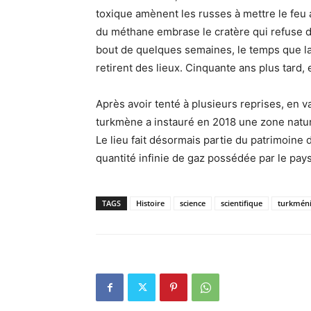
toxique amènent les russes à mettre le feu 
du méthane embrase le cratère qui refuse dè
bout de quelques semaines, le temps que la 
retirent des lieux. Cinquante ans plus tard, 
Après avoir tenté à plusieurs reprises, en 
turkmène a instauré en 2018 une zone natur
Le lieu fait désormais partie du patrimoine 
quantité infinie de gaz possédée par le pay
TAGS
Histoire
science
scientifique
turkméni