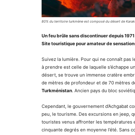
80% du territoire turkmène est composé du désert de Kara
Un feu brûle sans discontinuer depuis 197
Site touristique pour amateur de sensations 
Suivez la lumière. Pour qui ne connaît pas le
à prendre est celle de laquelle s’échappe u
désert, se trouve un immense cratère embra
de mètres de profondeur et de 70 mètres de 
Turkménistan
. Ancien pays du bloc soviéti
Cependant, le gouvernement d’Achgabat com
peu, le tourisme. Des excursions en jeep,
touristes venus affronter les températures 
cinquante degrés en moyenne l’été. Sans co