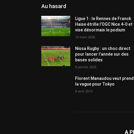
Au hasard
Ligue 1 : le Rennes de Franck
Haise étrille l’OGC Nice 4-0 et
vise désormais le podium
10 mars 2026
Nissa Rugby : un choc direct
pour lancer l’année sur des
bases solides
8 janvier 2026
Florent Manaudou veut prend
la vague pour Tokyo
8 avril 2019
A 