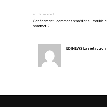
Article précédent
Confinement : comment remédier au trouble d
sommeil ?
EDJNEWS La rédaction