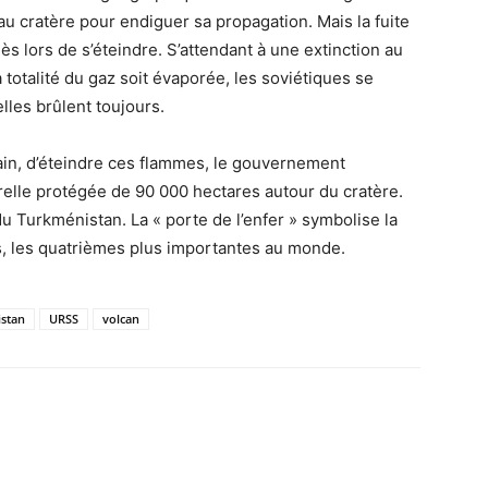
au cratère pour endiguer sa propagation. Mais la fuite
s lors de s’éteindre. S’attendant à une extinction au
totalité du gaz soit évaporée, les soviétiques se
elles brûlent toujours.
vain, d’éteindre ces flammes, le gouvernement
elle protégée de 90 000 hectares autour du cratère.
du Turkménistan. La « porte de l’enfer » symbolise la
s, les quatrièmes plus importantes au monde.
stan
URSS
volcan