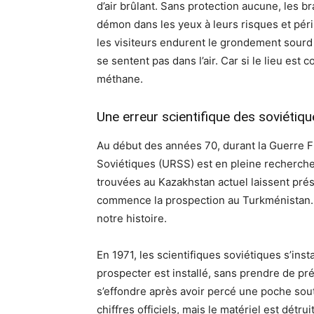
d’air brûlant. Sans protection aucune, les b
démon dans les yeux à leurs risques et périls
les visiteurs endurent le grondement sourd 
se sentent pas dans l’air. Car si le lieu es
méthane.
Une erreur scientifique des soviétiq
Au début des années 70, durant la Guerre Fr
Soviétiques (URSS) est en pleine recherche
trouvées au Kazakhstan actuel laissent prés
commence la prospection au Turkménistan
notre histoire.
En 1971, les scientifiques soviétiques s’ins
prospecter est installé, sans prendre de préc
s’effondre après avoir percé une poche sout
chiffres officiels, mais le matériel est détrui