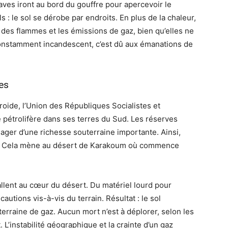
raves iront au bord du gouffre pour apercevoir le
 : le sol se dérobe par endroits. En plus de la chaleur,
des flammes et les émissions de gaz, bien qu’elles ne
t constamment incandescent, c’est dû aux émanations de
ues
oide, l’Union des Républiques Socialistes et
 pétrolifère dans ses terres du Sud. Les réserves
ager d’une richesse souterraine importante. Ainsi,
. Cela mène au désert de Karakoum où commence
tallent au cœur du désert. Du matériel lourd pour
autions vis-à-vis du terrain. Résultat : le sol
erraine de gaz. Aucun mort n’est à déplorer, selon les
t. L’instabilité géographique et la crainte d’un gaz