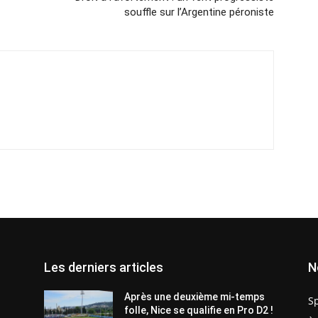
souffle sur l’Argentine péroniste
Les derniers articles
N
Après une deuxième mi-temps
S
folle, Nice se qualifie en Pro D2 !