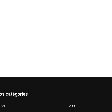
os catégories
port
299