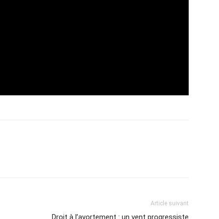
Article suivant
Droit à l’avortement : un vent progressiste