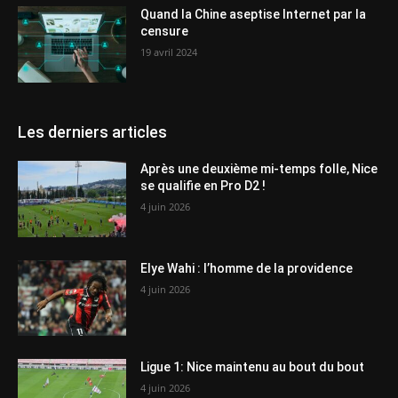
Quand la Chine aseptise Internet par la
censure
19 avril 2024
Les derniers articles
Après une deuxième mi-temps folle, Nice
se qualifie en Pro D2 !
4 juin 2026
Elye Wahi : l’homme de la providence
4 juin 2026
Ligue 1: Nice maintenu au bout du bout
4 juin 2026