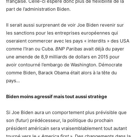
française. Celle-ci espère donc plus de flexibilité de la
part de l’administration Biden.
Il serait aussi surprenant de voir Joe Biden revenir sur
les sanctions pour les entreprises européennes qui
oseraient commercer avec les pays « interdits » des USA
comme l’Iran ou Cuba.
BNP Paribas
avait déjà du payer
une amende de 8,9 milliards de dollars en 2015 pour
avoir contourné l’embargo de Washington. Démocrate
comme Biden, Barack Obama était alors à la tête du
pays…
Biden moins agressif mais tout aussi stratège
Si Joe Biden aura un comportement plus prévisible que
son (futur) prédécesseur, la politique du prochain
président américain sera vraisemblablement tout autant
tourné vers le «
America first
». Des changements dans la