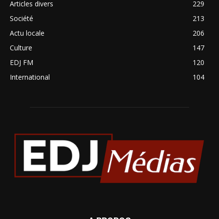
Articles divers
229
Société
213
Actu locale
206
Culture
147
EDJ FM
120
International
104