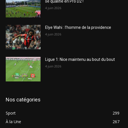
se qualifie en Pro D2 !
4 juin 2026
Elye Wahi : l’homme de la providence
4 juin 2026
Ligue 1: Nice maintenu au bout du bout
4 juin 2026
Nos catégories
Sport
299
À la Une
267