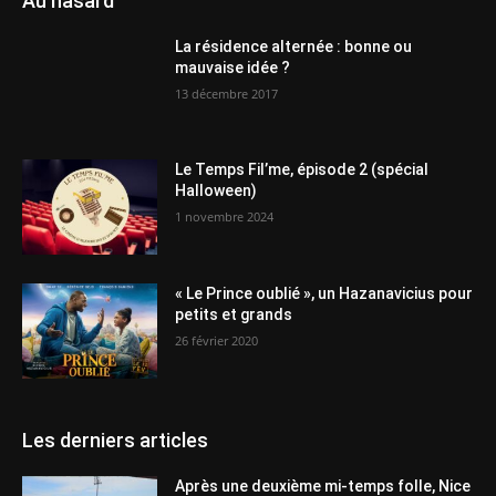
Au hasard
La résidence alternée : bonne ou
mauvaise idée ?
13 décembre 2017
Le Temps Fil’me, épisode 2 (spécial
Halloween)
1 novembre 2024
« Le Prince oublié », un Hazanavicius pour
petits et grands
26 février 2020
Les derniers articles
Après une deuxième mi-temps folle, Nice