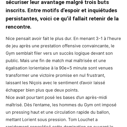
sécuriser leur avantage malgré trois buts
inscrits. Entre motifs d’espoir et inquiétudes
persistantes, voici ce qu’il fallait retenir de la
rencontre.
Nice pensait avoir fait le plus dur. En menant 3-1 à l’heure
de jeu après une prestation offensive convaincante, le
Gym semblait filer vers un succès logique devant son
public. Mais une fin de match mal maîtrisée et une
égalisation lorientaise à la 90e+5 minute sont venues
transformer une victoire promise en nul frustrant,
laissant les Niçois avec le sentiment d’avoir laissé
échapper bien plus que deux points.
Nice avait pourtant posé les bases d’un après-midi
maîtrisé. Dès l’entame, les hommes du Gym ont imposé
un pressing haut et une circulation rapide du ballon,
mettant Lorient sous pression. Tom Louchet a
rapidement concrétisé cette domination en ouvrant le