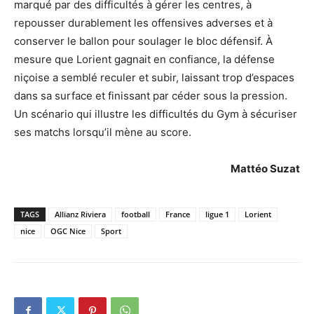
marqué par des difficultés à gérer les centres, à
repousser durablement les offensives adverses et à
conserver le ballon pour soulager le bloc défensif. À
mesure que Lorient gagnait en confiance, la défense
niçoise a semblé reculer et subir, laissant trop d’espaces
dans sa surface et finissant par céder sous la pression.
Un scénario qui illustre les difficultés du Gym à sécuriser
ses matchs lorsqu’il mène au score.
Mattéo Suzat
TAGS
Allianz Riviera
football
France
ligue 1
Lorient
nice
OGC Nice
Sport