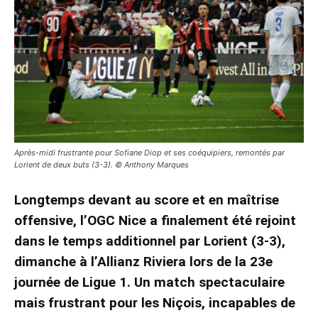
Après-midi frustrante pour Sofiane Diop et ses coéquipiers, remontés par
Lorient de deux buts (3-3). © Anthony Marques
Longtemps devant au score et en maîtrise
offensive, l’OGC Nice a finalement été rejoint
dans le temps additionnel par Lorient (3-3),
dimanche à l’Allianz Riviera lors de la 23e
journée de Ligue 1. Un match spectaculaire
mais frustrant pour les Niçois, incapables de