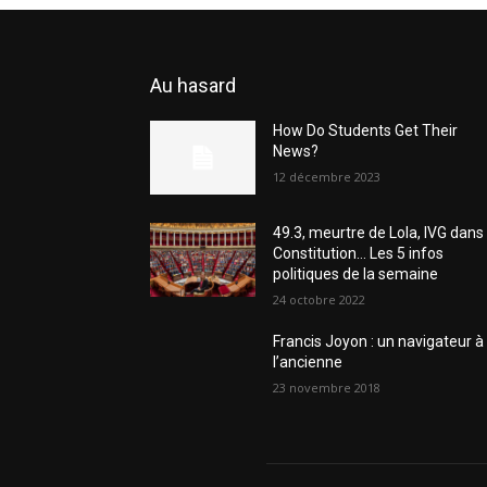
Au hasard
How Do Students Get Their
News?
12 décembre 2023
49.3, meurtre de Lola, IVG dans 
Constitution… Les 5 infos
politiques de la semaine
24 octobre 2022
Francis Joyon : un navigateur à
l’ancienne
23 novembre 2018