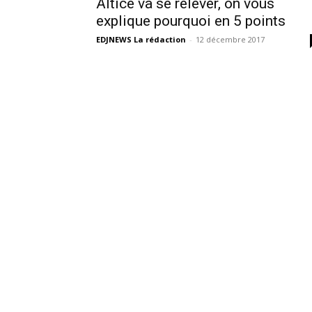
Altice va se relever, on vous
explique pourquoi en 5 points
EDJNEWS La rédaction
-
12 décembre 2017