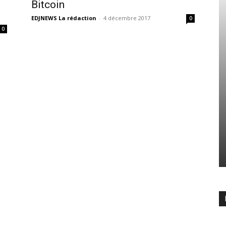
Bitcoin
EDJNEWS La rédaction
-
4 décembre 2017
0
0