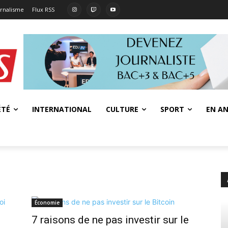
urnalisme
Flux RSS
ÉTÉ
INTERNATIONAL
CULTURE
SPORT
EN AN
Économie
7 raisons de ne pas investir sur le