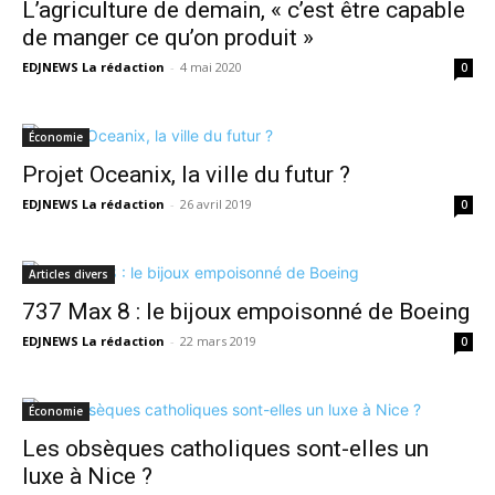
L’agriculture de demain, « c’est être capable
de manger ce qu’on produit »
EDJNEWS La rédaction
-
4 mai 2020
0
Économie
Projet Oceanix, la ville du futur ?
EDJNEWS La rédaction
-
26 avril 2019
0
Articles divers
737 Max 8 : le bijoux empoisonné de Boeing
EDJNEWS La rédaction
-
22 mars 2019
0
Économie
Les obsèques catholiques sont-elles un
luxe à Nice ?