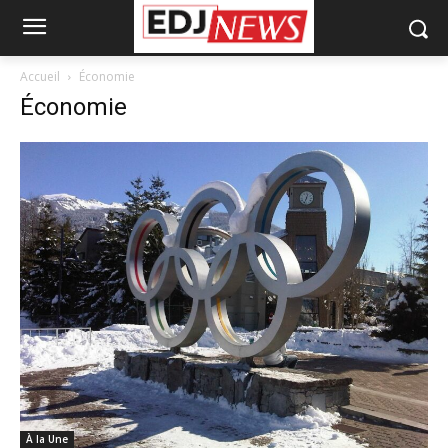
Accueil
Économie
Économie
À la Une