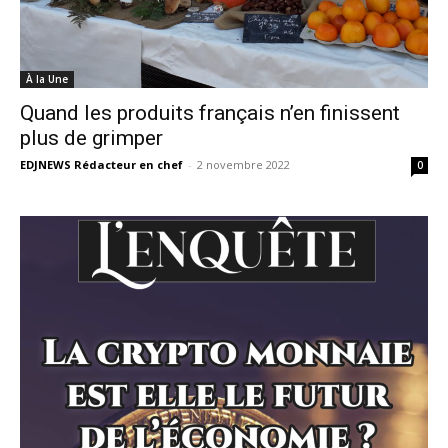
À la Une
Quand les produits français n’en finissent
plus de grimper
EDJNEWS Rédacteur en chef
-
2 novembre 2022
0