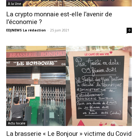
À la Une
La crypto monnaie est-elle l’avenir de
l’économie ?
EDJNEWS La rédaction
-
25 juin 2021
0
Actu locale
La brasserie « Le Bonjour » victime du Covid