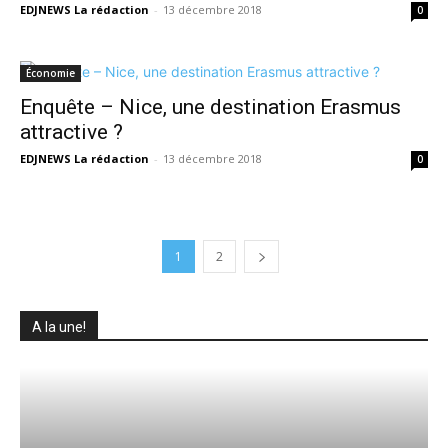
EDJNEWS La rédaction
-
13 décembre 2018
0
Économie
Enquête – Nice, une destination Erasmus
attractive ?
EDJNEWS La rédaction
-
13 décembre 2018
0
1
2
A la une!