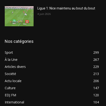
Ligue 1: Nice maintenu au bout du bout
4 juin 2026
Nos catégories
Sport
299
À la Une
267
Articles divers
229
Société
213
Actu locale
206
Culture
147
EDJ FM
120
International
104