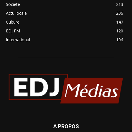
Société
213
Actu locale
206
Culture
147
EDJ FM
120
International
104
A PROPOS