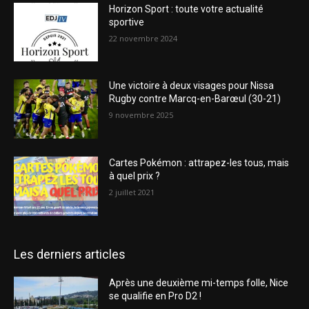
Horizon Sport : toute votre actualité
sportive
22 novembre 2024
Une victoire à deux visages pour Nissa
Rugby contre Marcq-en-Barœul (30-21)
9 novembre 2025
Cartes Pokémon : attrapez-les tous, mais
à quel prix ?
2 juillet 2021
Les derniers articles
Après une deuxième mi-temps folle, Nice
se qualifie en Pro D2 !