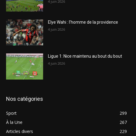
4 juin 2026
Elye Wahi : l’homme de la providence
4 juin 2026
Ligue 1: Nice maintenu au bout du bout
4 juin 2026
Nos catégories
Sport
299
À la Une
267
Articles divers
229