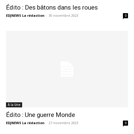
Édito : Des bâtons dans les roues
EDJNEWS La rédaction
-
30 novembre 2023
0
À la Une
Édito : Une guerre Monde
EDJNEWS La rédaction
-
27 novembre 2023
0