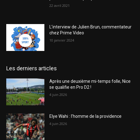
22 avril 2021
L’interview de Julien Brun, commentateur
chez Prime Video
10 janvier 2024
Les derniers articles
Après une deuxième mi-temps folle, Nice
se qualifie en Pro D2 !
4 juin 2026
Elye Wahi : l’homme de la providence
4 juin 2026