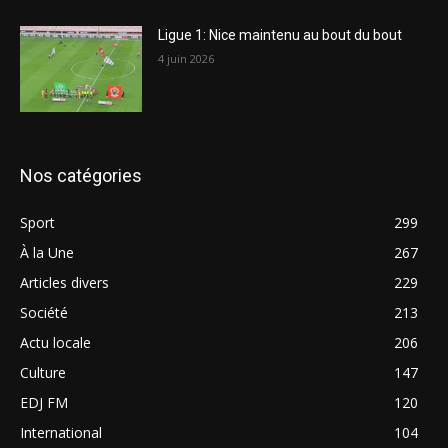
Ligue 1: Nice maintenu au bout du bout
4 juin 2026
Nos catégories
Sport
299
À la Une
267
Articles divers
229
Société
213
Actu locale
206
Culture
147
EDJ FM
120
International
104