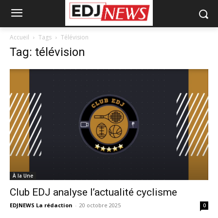
Accueil
Tags
Télévision
Tag: télévision
À la Une
Club EDJ analyse l’actualité cyclisme
EDJNEWS La rédaction
-
20 octobre 2025
0