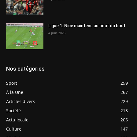
Ligue 1: Nice maintenu au bout du bout
4 juin 2026
Nos catégories
Sport
299
À la Une
267
Articles divers
229
Société
213
Actu locale
206
Culture
147