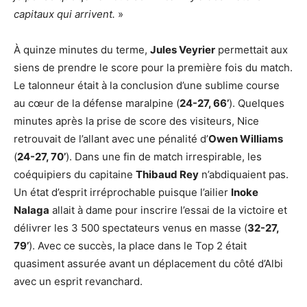
capitaux qui arrivent.
»
À quinze minutes du terme,
Jules Veyrier
permettait aux
siens de prendre le score pour la première fois du match.
Le talonneur était à la conclusion d’une sublime course
au cœur de la défense maralpine (
24-27, 66’
). Quelques
minutes après la prise de score des visiteurs, Nice
retrouvait de l’allant avec une pénalité d’
Owen Williams
(
24-27, 70’
). Dans une fin de match irrespirable, les
coéquipiers du capitaine
Thibaud Rey
n’abdiquaient pas.
Un état d’esprit irréprochable puisque l’ailier
Inoke
Nalaga
allait à dame pour inscrire l’essai de la victoire et
délivrer les 3 500 spectateurs venus en masse (
32-27,
79’
). Avec ce succès, la place dans le Top 2 était
quasiment assurée avant un déplacement du côté d’Albi
avec un esprit revanchard.