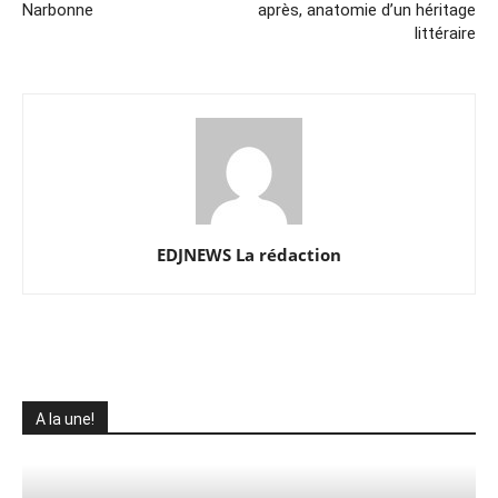
Narbonne
après, anatomie d’un héritage
littéraire
EDJNEWS La rédaction
A la une!