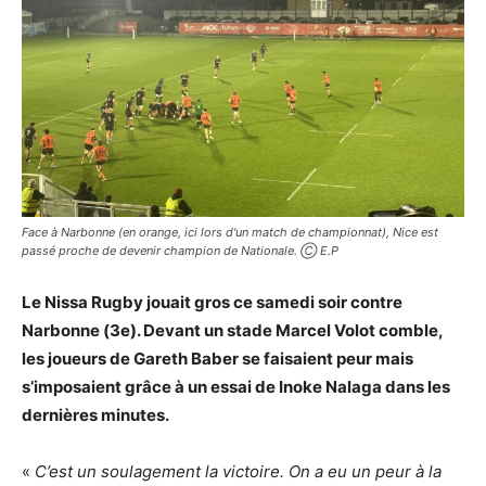
Face à Narbonne (en orange, ici lors d'un match de championnat), Nice est
passé proche de devenir champion de Nationale. Ⓒ E.P
Le Nissa Rugby jouait gros ce samedi soir contre
Narbonne (3e). Devant un stade Marcel Volot comble,
les joueurs de Gareth Baber se faisaient peur mais
s’imposaient grâce à un essai de Inoke Nalaga dans les
dernières minutes.
«
C’est un soulagement la victoire. On a eu un peur à la