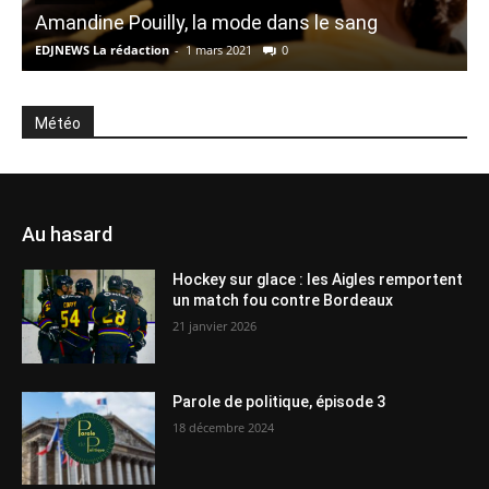
Amandine Pouilly, la mode dans le sang
EDJNEWS La rédaction
-
1 mars 2021
0
E
Météo
Au hasard
Hockey sur glace : les Aigles remportent
un match fou contre Bordeaux
21 janvier 2026
Parole de politique, épisode 3
18 décembre 2024