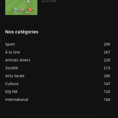
4 juin 2026
Nos catégories
Sport
299
À la Une
267
Articles divers
229
Société
213
Actu locale
206
Culture
147
EDJ FM
120
International
104