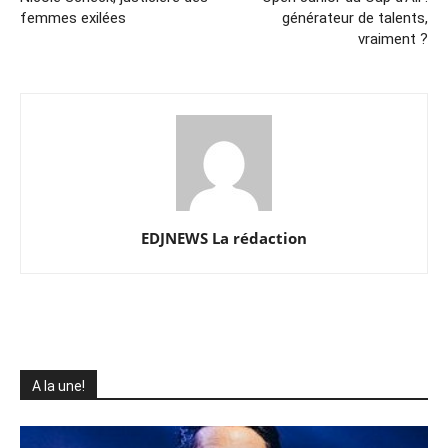
femmes exilées
générateur de talents,
vraiment ?
EDJNEWS La rédaction
A la une!