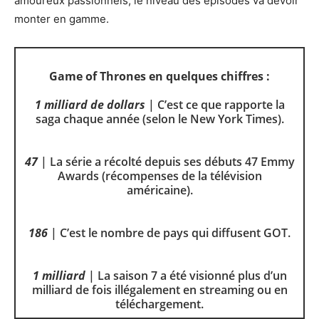
amoureux passionnels, le niveau des épisodes va devoir
monter en gamme.
Game of Thrones en quelques chiffres :
1 milliard de dollars
| C’est ce que rapporte la
saga chaque année (selon le New York Times).
47
| La série a récolté depuis ses débuts 47 Emmy
Awards (récompenses de la télévision
américaine).
186
| C’est le nombre de pays qui diffusent GOT.
1 milliard
| La saison 7 a été visionné plus d’un
milliard de fois illégalement en streaming ou en
téléchargement.