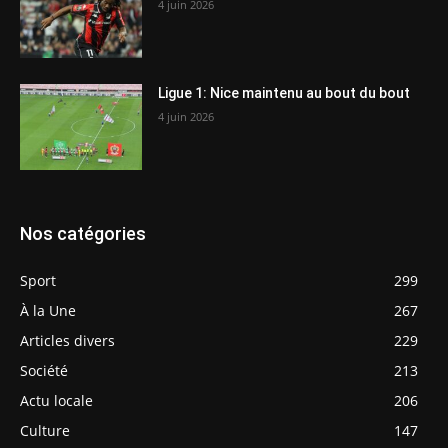
4 juin 2026
Ligue 1: Nice maintenu au bout du bout
4 juin 2026
Nos catégories
Sport
299
À la Une
267
Articles divers
229
Société
213
Actu locale
206
Culture
147