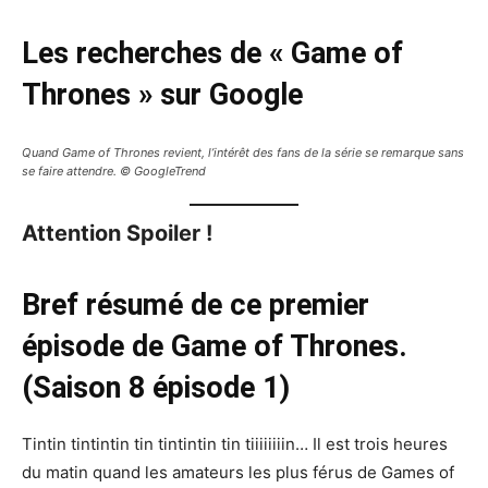
Les recherches de « Game of
Thrones » sur Google
Quand Game of Thrones revient, l’intérêt des fans de la série se remarque sans
se faire attendre. © GoogleTrend
Attention Spoiler !
Bref résumé de ce premier
épisode de Game of Thrones.
(Saison 8 épisode 1)
Tintin tintintin tin tintintin tin tiiiiiiiin… Il est trois heures
du matin quand les amateurs les plus férus de Games of