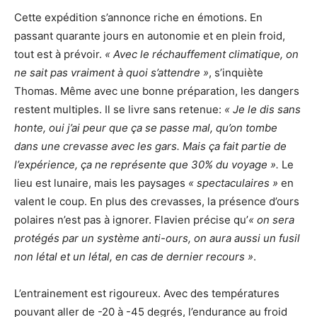
Cette expédition s’annonce riche en émotions. En
passant quarante jours en autonomie et en plein froid,
tout est à prévoir.
« Avec le réchauffement climatique, on
ne sait pas vraiment à quoi s’attendre »
, s’inquiète
Thomas. Même avec une bonne préparation, les dangers
restent multiples. Il se livre sans retenue:
« Je le dis sans
honte, oui j’ai peur que ça se passe mal, qu’on tombe
dans une crevasse avec les gars. Mais ça fait partie de
l’expérience, ça ne représente que 30% du voyage ».
Le
lieu est lunaire, mais les paysages
« spectaculaires »
en
valent le coup. En plus des crevasses, la présence d’ours
polaires n’est pas à ignorer. Flavien précise qu’
« on sera
protégés par un système anti-ours, on aura aussi un fusil
non létal et un létal, en cas de dernier recours »
.
L’entrainement est rigoureux. Avec des températures
pouvant aller de -20 à -45 degrés, l’endurance au froid