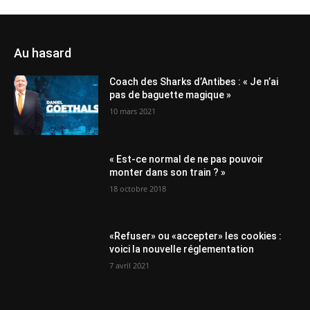
Au hasard
Coach des Sharks d’Antibes : « Je n’ai
pas de baguette magique »
10 mars 2021
« Est-ce normal de ne pas pouvoir
monter dans son train ? »
18 octobre 2018
«Refuser» ou «accepter» les cookies :
voici la nouvelle réglementation
7 avril 2021