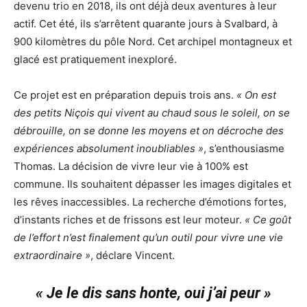
devenu trio en 2018, ils ont déjà deux aventures à leur
actif. Cet été, ils s’arrêtent quarante jours à Svalbard, à
900 kilomètres du pôle Nord. Cet archipel montagneux et
glacé est pratiquement inexploré.
Ce projet est en préparation depuis trois ans.
« On est
des petits Niçois qui vivent au chaud sous le soleil, on se
débrouille, on se donne les moyens et on décroche des
expériences absolument inoubliables »
, s’enthousiasme
Thomas. La décision de vivre leur vie à 100% est
commune. Ils souhaitent dépasser les images digitales et
les rêves inaccessibles. La recherche d’émotions fortes,
d’instants riches et de frissons est leur moteur.
« Ce goût
de l’effort n’est finalement qu’un outil pour vivre une vie
extraordinaire »
, déclare Vincent.
« Je le dis sans honte, oui j’ai peur »