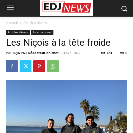
Accueil
Articles divers
Articles divers
International
Les Niçois à la tête froide
Par
EDJNEWS Rédacteur en chef
-
4 avril 2022
1841
0