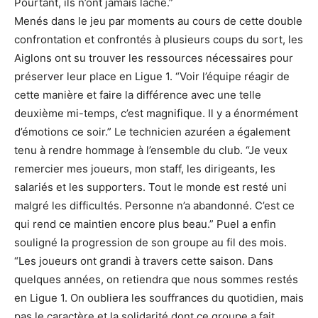
Pourtant, ils n’ont jamais lâché.”
Menés dans le jeu par moments au cours de cette double
confrontation et confrontés à plusieurs coups du sort, les
Aiglons ont su trouver les ressources nécessaires pour
préserver leur place en Ligue 1. “Voir l’équipe réagir de
cette manière et faire la différence avec une telle
deuxième mi-temps, c’est magnifique. Il y a énormément
d’émotions ce soir.” Le technicien azuréen a également
tenu à rendre hommage à l’ensemble du club. “Je veux
remercier mes joueurs, mon staff, les dirigeants, les
salariés et les supporters. Tout le monde est resté uni
malgré les difficultés. Personne n’a abandonné. C’est ce
qui rend ce maintien encore plus beau.” Puel a enfin
souligné la progression de son groupe au fil des mois.
“Les joueurs ont grandi à travers cette saison. Dans
quelques années, on retiendra que nous sommes restés
en Ligue 1. On oubliera les souffrances du quotidien, mais
pas le caractère et la solidarité dont ce groupe a fait