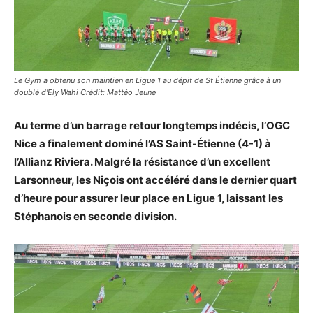
Le Gym a obtenu son maintien en Ligue 1 au dépit de St Étienne grâce à un
doublé d'Ely Wahi Crédit: Mattéo Jeune
Au terme d’un barrage retour longtemps indécis, l’OGC
Nice a finalement dominé l’AS Saint-Étienne (4-1) à
l’Allianz Riviera. Malgré la résistance d’un excellent
Larsonneur, les Niçois ont accéléré dans le dernier quart
d’heure pour assurer leur place en Ligue 1, laissant les
Stéphanois en seconde division.