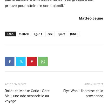
preuve pour atteindre son objectif.”
Mattéo Jeune
TAGS
football
ligue 1
nice
Sport
[UNE]
Article précédent
Article suivant
Ballet de Monte Carlo : Core
Elye Wahi : l’homme de la
Meu, une ode sensorielle au
providence
voyage