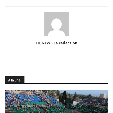
EDJNEWS La rédaction
A la une!