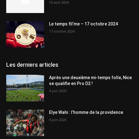
19 avril 2024
Le temps fil’me – 17 octobre 2024
17 octobre 2024
Les derniers articles
Après une deuxième mi-temps folle, Nice
se qualifie en Pro D2 !
4 juin 2026
Elye Wahi : l’homme de la providence
4 juin 2026