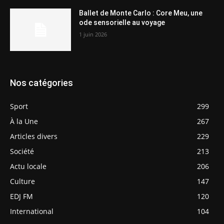
Ballet de Monte Carlo : Core Meu, une
ode sensorielle au voyage
1 juin 2026
Nos catégories
Sport
299
À la Une
267
Articles divers
229
Société
213
Actu locale
206
Culture
147
EDJ FM
120
International
104