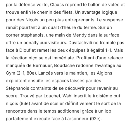
par la défense verte, Clauss reprend le ballon de volée et
trouve enfin le chemin des filets. Un avantage logique
pour des Niçois un peu plus entreprenants. Le suspense
renaît pourtant à un quart d’heure du terme. Sur un
corner stéphanois, une main de Mendy dans la surface
offre un penalty aux visiteurs. Davitashvili ne tremble pas
face à Diouf et remet les deux équipes à égalité,1-1. Mais
la réaction niçoise est immédiate. Profitant d’une relance
manquée de Bernauer, Boudache redonne l’avantage au
Gym (2-1, 80e). Lancés vers le maintien, les Aiglons
exploitent ensuite les espaces laissés par des
Stéphanois contraints de se découvrir pour revenir au
score. Trouvé par Louchet, Wahi inscrit le troisième but
niçois (86e) avant de sceller définitivement le sort de la
rencontre dans le temps additionnel grâce à un lob
parfaitement exécuté face à Larsonneur (92e).