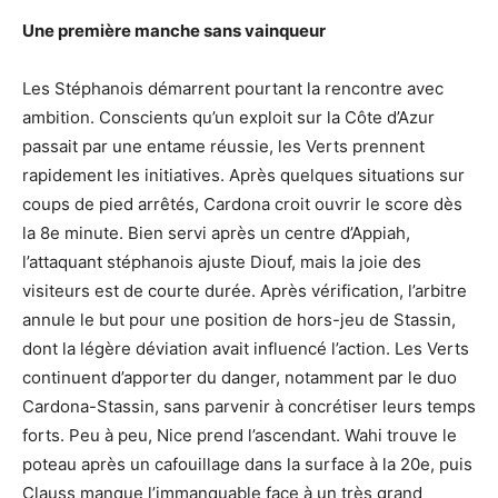
Une première manche sans vainqueur
Les Stéphanois démarrent pourtant la rencontre avec
ambition. Conscients qu’un exploit sur la Côte d’Azur
passait par une entame réussie, les Verts prennent
rapidement les initiatives. Après quelques situations sur
coups de pied arrêtés, Cardona croit ouvrir le score dès
la 8e minute. Bien servi après un centre d’Appiah,
l’attaquant stéphanois ajuste Diouf, mais la joie des
visiteurs est de courte durée. Après vérification, l’arbitre
annule le but pour une position de hors-jeu de Stassin,
dont la légère déviation avait influencé l’action. Les Verts
continuent d’apporter du danger, notamment par le duo
Cardona-Stassin, sans parvenir à concrétiser leurs temps
forts. Peu à peu, Nice prend l’ascendant. Wahi trouve le
poteau après un cafouillage dans la surface à la 20e, puis
Clauss manque l’immanquable face à un très grand