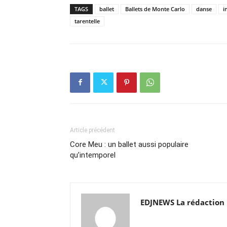
TAGS
ballet
Ballets de Monte Carlo
danse
i
tarentelle
Article précédent
Core Meu : un ballet aussi populaire
qu’intemporel
EDJNEWS La rédaction