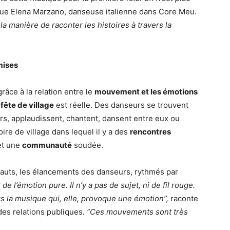
ique Elena Marzano, danseuse italienne dans Core Meu.
la manière de raconter les histoires à travers la
mises
râce à la relation entre le
mouvement et les émotions
e
fête de village
est réelle. Des danseurs se trouvent
rs, applaudissent, chantent, dansent entre eux ou
oire de village dans lequel il y a des
rencontres
et une
communauté
soudée.
sauts, les élancements des danseurs, rythmés par
 l’émotion pure. Il n’y a pas de sujet, ni de fil rouge.
rs la musique qui, elle, provoque une émotion”,
raconte
des relations publiques
. “Ces mouvements sont très