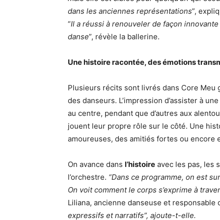
dans les anciennes représentations
”, expl
“
Il a réussi à renouveler de façon innovante 
danse
”, révèle la ballerine.
Une histoire racontée, des émotions trans
Plusieurs récits sont livrés dans Core Meu g
des danseurs. L’impression d’assister à un
au centre, pendant que d’autres aux alentou
jouent leur propre rôle sur le côté. Une hist
amoureuses, des amitiés fortes ou encore 
On avance dans
l’histoire
avec les pas, les 
l’orchestre.
“Dans ce programme, on est sur de
On voit comment le corps s’exprime à trave
Liliana, ancienne danseuse et responsable 
expressifs et narratifs”, ajoute-t-elle.