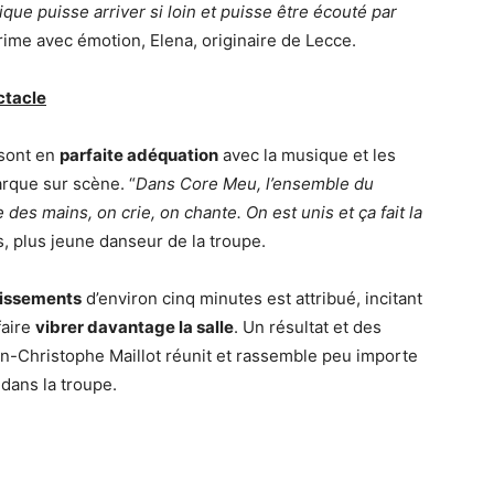
ue puisse arriver si loin et puisse être écouté par
prime avec émotion, Elena, originaire de Lecce.
ctacle
 sont en
parfaite adéquation
avec la musique et les
rque sur scène. “
Dans Core Meu, l’ensemble du
es mains, on crie, on chante. On est unis et ça fait la
 plus jeune danseur de la troupe.
dissements
d’environ cinq minutes est attribué, incitant
faire
vibrer davantage la salle
. Un résultat et des
an-Christophe Maillot réunit et rassemble peu importe
 dans la troupe.