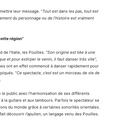
mettre leur message. “
Tout est dans les pas, tout est
ement du personnage ou de l’histoire est vraiment
cette région”
 de l’Italie, les Pouilles.
“Son origine est liée à une
ue et pour extirper le venin, il faut danser très vite”,
ommes ont en effet commencé à danser rapidement pour
piqués. “
Ce spectacle, c’est est un morceau de vie de
.
le public avec l’harmonisation de ses différents
 à la guitare et aux tambours. Parfois le spectateur se
ions du monde grâce à certaines sonorités orientales.
fait découvrir
l’apulien
, un langage venu des Pouilles.