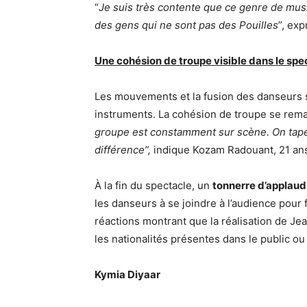
“
Je suis très contente que ce genre de musiq
des gens qui ne sont pas des Pouilles
”, ex
Une cohésion de troupe visible dans le spe
Les mouvements et la fusion des danseurs
instruments. La cohésion de troupe se rema
groupe est constamment sur scène. On tape d
différence”,
indique Kozam Radouant, 21 ans,
À la fin du spectacle, un
tonnerre d’applau
les danseurs à se joindre à l’audience pour 
réactions montrant que la réalisation de Je
les nationalités présentes dans le public ou
Kymia Diyaar