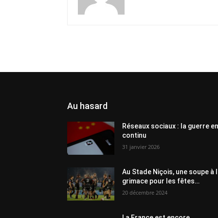
Au hasard
Réseaux sociaux : la guerre e
continu
31 janvier 2026
Au Stade Niçois, une soupe à 
grimace pour les fêtes…
20 décembre 2024
La France est encore