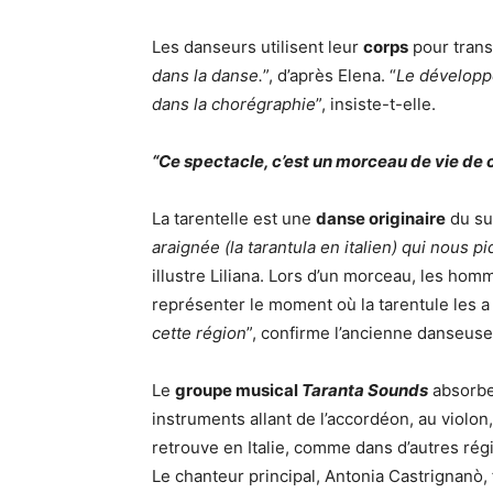
Les danseurs utilisent leur
corps
pour trans
dans la danse.
”, d’après Elena. “
Le développ
dans la chorégraphie
”, insiste-t-elle.
“Ce spectacle, c’est un morceau de vie de 
La tarentelle est une
danse originaire
du sud
araignée (la tarantula en italien) qui nous piq
illustre Liliana. Lors d’un morceau, les h
représenter le moment où la tarentule les a 
cette région
”, confirme l’ancienne danseuse
Le
groupe musical
Taranta Sounds
absorbe 
instruments allant de l’accordéon, au violon,
retrouve en Italie, comme dans d’autres rég
Le chanteur principal, Antonia Castrignanò, 