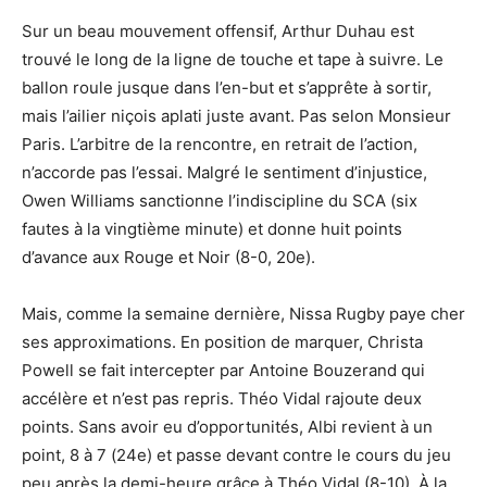
Sur un beau mouvement offensif, Arthur Duhau est
trouvé le long de la ligne de touche et tape à suivre. Le
ballon roule jusque dans l’en-but et s’apprête à sortir,
mais l’ailier niçois aplati juste avant. Pas selon Monsieur
Paris. L’arbitre de la rencontre, en retrait de l’action,
n’accorde pas l’essai. Malgré le sentiment d’injustice,
Owen Williams sanctionne l’indiscipline du SCA (six
fautes à la vingtième minute) et donne huit points
d’avance aux Rouge et Noir (8-0, 20e).
Mais, comme la semaine dernière, Nissa Rugby paye cher
ses approximations. En position de marquer, Christa
Powell se fait intercepter par Antoine Bouzerand qui
accélère et n’est pas repris. Théo Vidal rajoute deux
points. Sans avoir eu d’opportunités, Albi revient à un
point, 8 à 7 (24e) et passe devant contre le cours du jeu
peu après la demi-heure grâce à Théo Vidal (8-10). À la