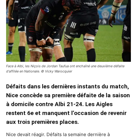
Face à Albi, les Niçois de Jordan Taufua ont enchaîné une deuxième défaite
d'affilée en Nationale. © Vicky Warocquier
Défaits dans les dernières instants du match,
Nice concède sa première défaite de la saison
à domicile contre Albi 21-24. Les Aigles
restent 6e et manquent l’occasion de revenir
aux trois premières places.
Nice devait réagir. Défaits la semaine dernière à