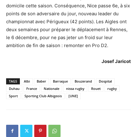
domicile cette saison. Conséquence, Nice passe 6e, à six
points de son adversaire du jour, nouveau leader du
championnat avec Périgueux (42 points). Les Aigles ont
deux semaines pour préparer le déplacement à Rennes,
le 6 décembre, pour ne pas jeter un froid sur leur
ambition de fin de saison : remonter en Pro D2.
Josef Jaricot
TAGS
Albi
Baber
Barraque
Bouzerand
Dospital
Duhau
France
Nationale
nissa rugby
Rouet
rugby
Sport
Sporting Club Albigeois
[UNE]