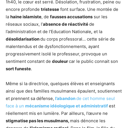
1h40, le cœur est serré. Désolation, frustration, peine ou
encore profonde
tristesse
font surface. Une montée de
la
haine islamiste
, de
fausses accusations
sur les
réseaux sociaux, l’
absence de réactivité
de
l’administration et de l’Education Nationale
,
et la
désolidarisation
du corps professoral… cette série de
malentendus et de dysfonctionnements, ayant
progressivement isolé le professeur, provoque un
sentiment constant de
douleur
car le public connait son
sort funeste
.
Même si la directrice, quelques élèves et enseignants
ainsi que des familles musulmanes épaulent, soutiennent
et prennent sa défense,
l’abandon
de cet homme seul
face à un
mécanisme idéologique et administratif
est
réellement mis en lumière. Par ailleurs, l’œuvre ne
stigmatise pas les musulmans,
mais dénonce les