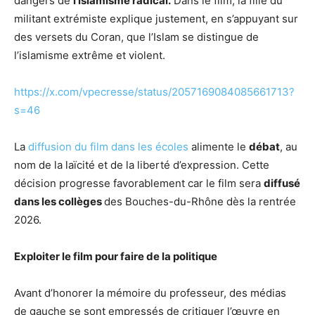
dangers de
l’islamisme radical.
Dans le film, la fille du
militant extrémiste explique justement, en s’appuyant sur
des versets du Coran, que l’Islam se distingue de
l’islamisme extrême et violent.
https://x.com/vpecresse/status/2057169084085661713?
s=46
La
diffusion du film dans les écoles
alimente le
débat
, au
nom de la laïcité et de la liberté d’expression. Cette
décision progresse favorablement car le film sera
diffusé
dans les collèges
des Bouches-du-Rhône dès la rentrée
2026.
Exploiter le film pour faire de la politique
Avant d’honorer la mémoire du professeur, des médias
de gauche se sont empressés de critiquer l’œuvre en