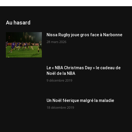
Au hasard
Nissa Rugby joue gros face à Narbonne
28 mars 2026
Le « NBA Christmas Day » le cadeau de
Noël de la NBA
9 décembre 2019
Un Noël féerique malgré la maladie
18 décembre 2019