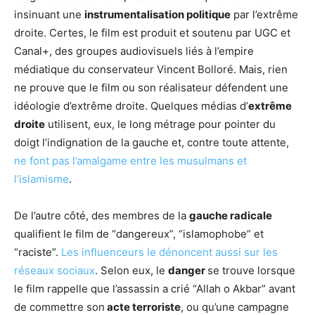
insinuant une
instrumentalisation politique
par l’extrême
droite. Certes, le film est produit et soutenu par UGC et
Canal+, des groupes audiovisuels liés à l’empire
médiatique du conservateur Vincent Bolloré. Mais, rien
ne prouve que le film ou son réalisateur défendent une
idéologie d’extrême droite. Quelques médias d’
extrême
droite
utilisent, eux, le long métrage pour pointer du
doigt l’indignation de la gauche et, contre toute attente,
ne font pas l’amalgame entre les musulmans et
l’islamisme
.
De l’autre côté, des membres de la
gauche radicale
qualifient le film de “dangereux”, “islamophobe” et
“raciste”.
Les influenceurs le dénoncent aussi sur les
réseaux sociaux
. Selon eux, le
danger
se trouve lorsque
le film rappelle que l’assassin a crié “Allah o Akbar” avant
de commettre son
acte terroriste
, ou qu’une campagne