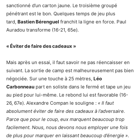
sanctionné d’un carton jaune. Le troisième groupé
pénétrant est le bon. Quelques temps de jeu plus
tard,
Bastien Bérenguel
franchit la ligne en force. Paul
Auradou transforme (16-21, 65e).
« Éviter de faire des cadeaux »
Mais après un essai, il faut savoir ne pas réencaisser en
suivant. La sortie de camp est malheureusement pas bien
négociée. Sur une touche à 25 mètres,
Léo
Carbonneau
part en soliste dans le fermé et tape un jeu
au pied pour lui-même. Le rebond lui est favorable (16-
26, 67e). Alexandre Compan le souligne :
« Il faut
absolument éviter de faire des cadeaux à l’adversaire.
Parce que pour le coup, eux marquent beaucoup trop
facilement. Nous, nous devons nous employer une fois
de plus pour marquer en laissant beaucoup d’énergie »
.