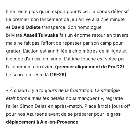
Il ne reste plus qu’un espoir pour Nice : le bonus défensif.
Le premier bon lancement de jeu arrive à la 75e minute
et
David Odiete
transperce. Son homologue
briviste
Asaeli Tuivuaka
fait un énorme retour en travers
mais ne fait pas l’effort de repasser par son camp pour
gratter. L’action est annihilée à cinq mètres de la ligne et
il écope d’un carton jaune. L’ultime touche est volée par
l’alignement corrézien
(premier alignement de Pro D2)
.
Le score en reste là
(16-26)
.
« À chaud il y a toujours de la frustration. La stratégie
était bonne mais les détails nous manquent »
, regrette
l’ailier Simon Delas en après-match. Place à trois jours off
pour nos Azuréens avant de se préparer pour le
gros
déplacement à Aix-en-Provence
.