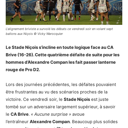
L'alignement briviste a survolé les débats ce vendredi soir en volant sept
ballons aux Niçois © Vicky Warocquier
Le Stade Niçois s’incline en toute logique face au CA
Brive (16-26). Cette quatrième défaite de suite pour les
hommes d’Alexandre Compan les fait passer lanterne
rouge de Pro D2.
Lors des journées précédentes, les défaites pouvaient
être frustrantes au vu des scénarios proches de la
victoire. Ce vendredi soir, le
Stade Niçois
est juste
tombé sur un adversaire largement supérieur, à savoir
le
CA Brive
.
« Aucune surprise »
avoue
l’entraîneur
Alexandre Compan
. Beaucoup plus solides