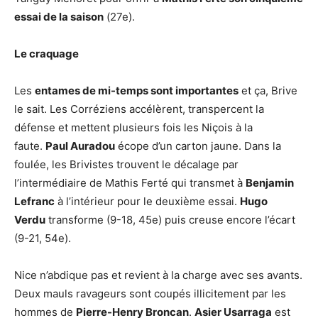
essai de la saison
(27e).
Le craquage
Les
entames de mi-temps sont importantes
et ça, Brive
le sait. Les Corréziens accélèrent, transpercent la
défense et mettent plusieurs fois les Niçois à la
faute.
Paul Auradou
écope d’un carton jaune. Dans la
foulée, les Brivistes trouvent le décalage par
l’intermédiaire de Mathis Ferté qui transmet à
Benjamin
Lefranc
à l’intérieur pour le deuxième essai.
Hugo
Verdu
transforme (9-18, 45e) puis creuse encore l’écart
(9-21, 54e).
Nice n’abdique pas et revient à la charge avec ses avants.
Deux mauls ravageurs sont coupés illicitement par les
hommes de
Pierre-Henry Broncan
.
Asier Usarraga
est