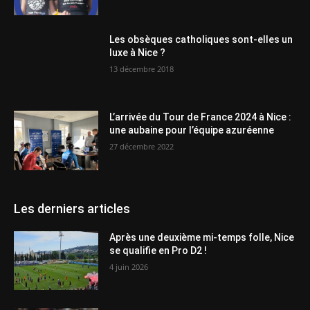
Les obsèques catholiques sont-elles un
luxe à Nice ?
13 décembre 2018
L’arrivée du Tour de France 2024 à Nice :
une aubaine pour l’équipe azuréenne
27 décembre 2022
Les derniers articles
Après une deuxième mi-temps folle, Nice
se qualifie en Pro D2 !
4 juin 2026