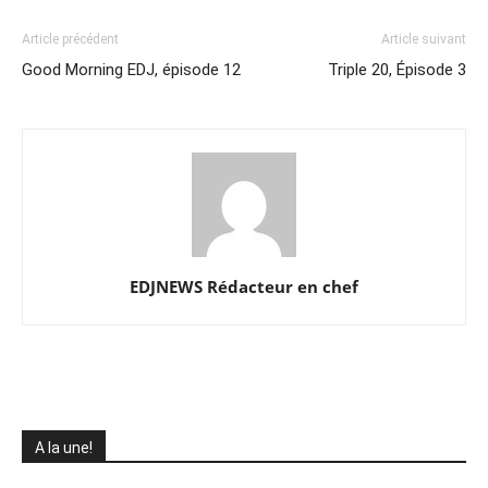
Article précédent
Article suivant
Good Morning EDJ, épisode 12
Triple 20, Épisode 3
EDJNEWS Rédacteur en chef
A la une!