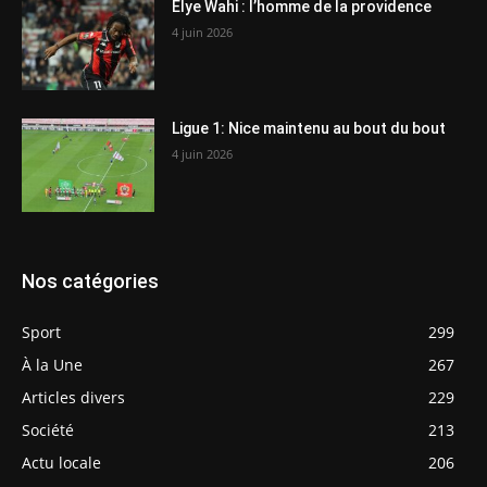
Elye Wahi : l’homme de la providence
4 juin 2026
Ligue 1: Nice maintenu au bout du bout
4 juin 2026
Nos catégories
Sport
299
À la Une
267
Articles divers
229
Société
213
Actu locale
206