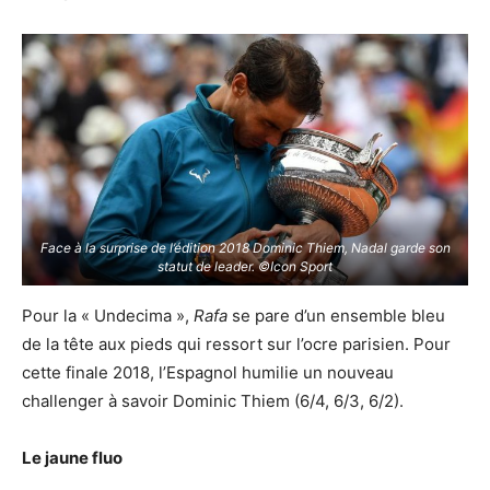
Face à la surprise de l’édition 2018 Dominic Thiem, Nadal garde son
statut de leader. ©Icon Sport
Pour la « Undecima »,
Rafa
se pare d’un ensemble bleu
de la tête aux pieds qui ressort sur l’ocre parisien. Pour
cette finale 2018, l’Espagnol humilie un nouveau
challenger à savoir Dominic Thiem (6/4, 6/3, 6/2).
Le jaune fluo