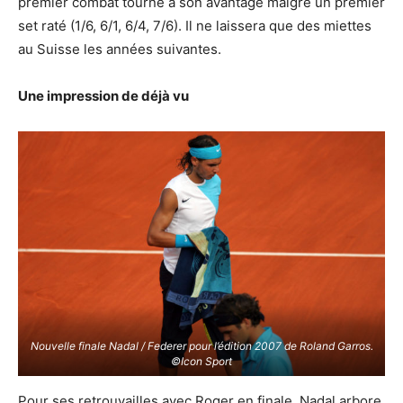
premier combat tourne à son avantage malgré un premier
set raté (1/6, 6/1, 6/4, 7/6). Il ne laissera que des miettes
au Suisse les années suivantes.
Une impression de déjà vu
Nouvelle finale Nadal / Federer pour l’édition 2007 de Roland Garros.
©Icon Sport
Pour ses retrouvailles avec Roger en finale, Nadal arbore