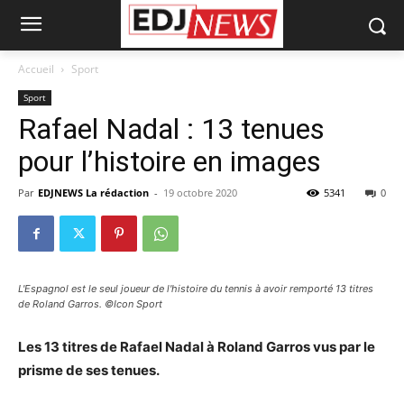
Accueil
Sport
Sport
Rafael Nadal : 13 tenues
pour l’histoire en images
Par
EDJNEWS La rédaction
-
19 octobre 2020
5341
0
L'Espagnol est le seul joueur de l'histoire du tennis à avoir remporté 13 titres
de Roland Garros. ©Icon Sport
Les 13 titres de Rafael Nadal à Roland Garros vus par le
prisme de ses tenues.