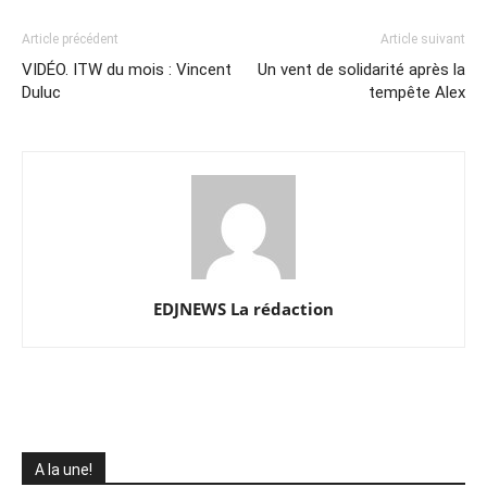
Article précédent
Article suivant
VIDÉO. ITW du mois : Vincent
Un vent de solidarité après la
Duluc
tempête Alex
EDJNEWS La rédaction
A la une!