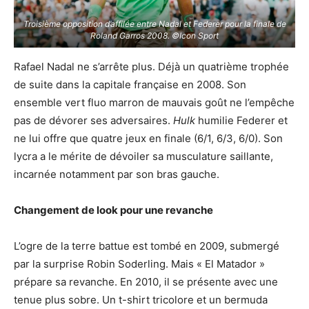
Troisième opposition d’affilée entre Nadal et Federer pour la finale de
Roland Garros 2008. ©Icon Sport
Rafael Nadal ne s’arrête plus. Déjà un quatrième trophée
de suite dans la capitale française en 2008. Son
ensemble vert fluo marron de mauvais goût ne l’empêche
pas de dévorer ses adversaires.
Hulk
humilie Federer et
ne lui offre que quatre jeux en finale (6/1, 6/3, 6/0). Son
lycra a le mérite de dévoiler sa musculature saillante,
incarnée notamment par son bras gauche.
Changement de look pour une revanche
L’ogre de la terre battue est tombé en 2009, submergé
par la surprise Robin Soderling. Mais « El Matador »
prépare sa revanche. En 2010, il se présente avec une
tenue plus sobre. Un t-shirt tricolore et un bermuda