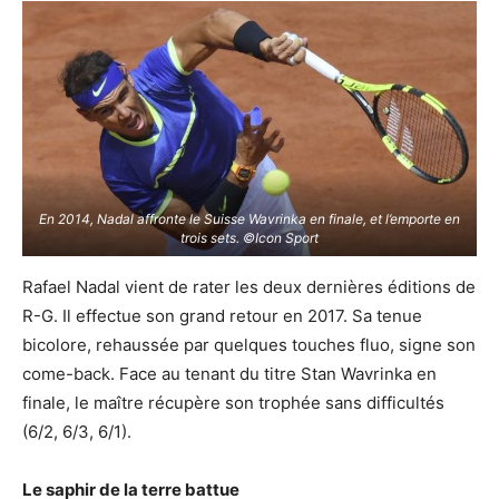
En 2014, Nadal affronte le Suisse Wavrinka en finale, et l’emporte en
trois sets. ©Icon Sport
Rafael Nadal vient de rater les deux dernières éditions de
R-G. Il effectue son grand retour en 2017. Sa tenue
bicolore, rehaussée par quelques touches fluo, signe son
come-back. Face au tenant du titre Stan Wavrinka en
finale, le maître récupère son trophée sans difficultés
(6/2, 6/3, 6/1).
Le saphir de la terre battue