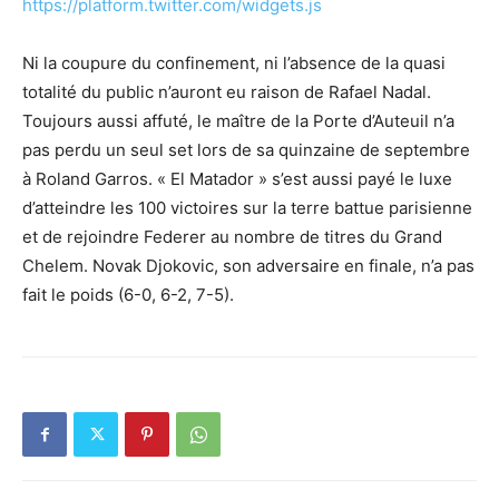
https://platform.twitter.com/widgets.js
Ni la coupure du confinement, ni l’absence de la quasi
totalité du public n’auront eu raison de Rafael Nadal.
Toujours aussi affuté, le maître de la Porte d’Auteuil n’a
pas perdu un seul set lors de sa quinzaine de septembre
à Roland Garros. « El Matador » s’est aussi payé le luxe
d’atteindre les 100 victoires sur la terre battue parisienne
et de rejoindre Federer au nombre de titres du Grand
Chelem. Novak Djokovic, son adversaire en finale, n’a pas
fait le poids (6-0, 6-2, 7-5).