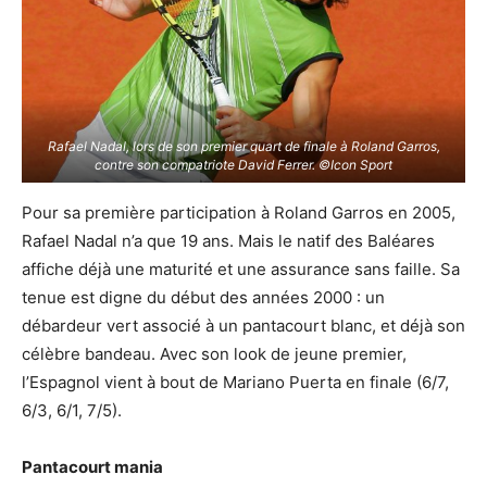
Rafael Nadal, lors de son premier quart de finale à Roland Garros,
contre son compatriote David Ferrer. ©Icon Sport
Pour sa première participation à Roland Garros en 2005,
Rafael Nadal n’a que 19 ans. Mais le natif des Baléares
affiche déjà une maturité et une assurance sans faille. Sa
tenue est digne du début des années 2000 : un
débardeur vert associé à un pantacourt blanc, et déjà son
célèbre bandeau. Avec son look de jeune premier,
l’Espagnol vient à bout de Mariano Puerta en finale (6/7,
6/3, 6/1, 7/5).
Pantacourt mania