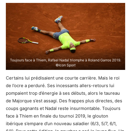
Toujours face à Thiem, Rafael Nadal triomphe à Roland Garros 2019.
©Icon Spor
t
Certains lui prédisaient une courte carrière. Mais le roi
de l’ocre a perduré. Ses incessants allers-retours lui
pompaient trop d’énergie à ses débuts, alors le taureau
de Majorque s’est assagi. Des frappes plus directes, des
coups gagnants et Nadal reste insurmontable. Toujours
face à Thiem en finale du tournoi 2019, le glouton
ibérique s’empare d’un nouveau saladier (6/3, 5/7, 6/1,