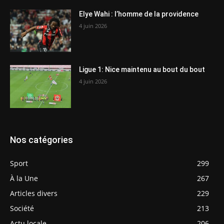
Elye Wahi : l’homme de la providence
4 juin 2026
Ligue 1: Nice maintenu au bout du bout
4 juin 2026
Nos catégories
Sport
299
À la Une
267
Articles divers
229
Société
213
Actu locale
206