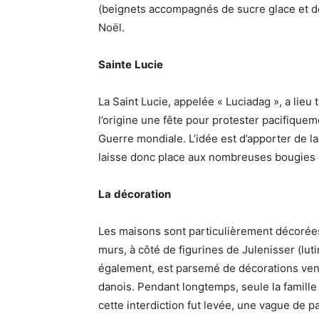
(beignets accompagnés de sucre glace et de
Noël.
Sainte
Lucie
La Saint Lucie, appelée « Luciadag », a lieu
l’origine une fête pour protester pacifique
Guerre mondiale. L’idée est d’apporter de la
laisse donc place aux nombreuses bougies q
La
décoration
Les maisons sont particulièrement décorées
murs, à côté de figurines de Julenisser (lut
également, est parsemé de décorations ven
danois. Pendant longtemps, seule la famille 
cette interdiction fut levée, une vague de 