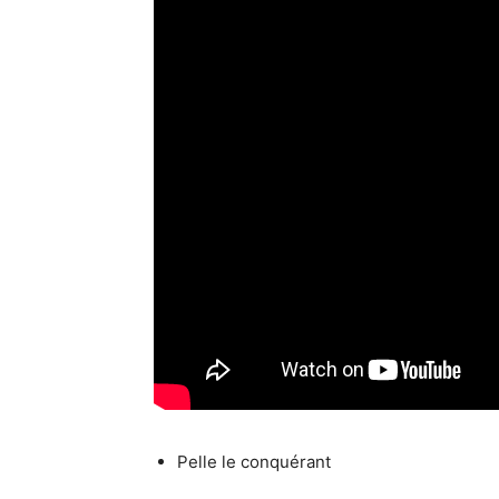
Pelle le conquérant