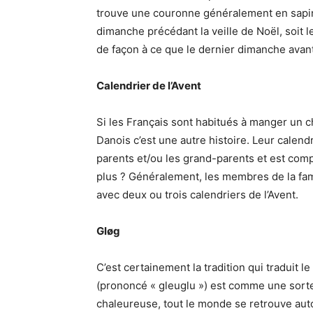
trouve une couronne généralement en sapin
dimanche précédant la veille de Noël, soit
de façon à ce que le dernier dimanche avan
Calendrier de l’Avent
Si les Français sont habitués à manger un c
Danois c’est une autre histoire. Leur calend
parents et/ou les grand-parents et est com
plus ? Généralement, les membres de la fami
avec deux ou trois calendriers de l’Avent.
Gløg
C’est certainement la tradition qui traduit le
(prononcé « gleuglu ») est comme une sorte
chaleureuse, tout le monde se retrouve aut