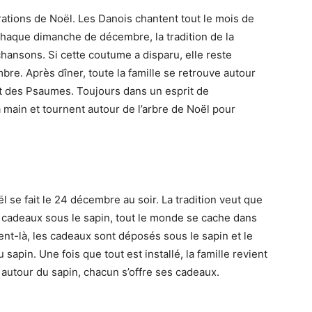
rations de Noël. Les Danois chantent tout le mois de
 chaque dimanche de décembre, la tradition de la
hansons. Si cette coutume a disparu, elle reste
re. Après dîner, toute la famille se retrouve autour
t des Psaumes. Toujours dans un esprit de
la main et tournent autour de l’arbre de Noël pour
se fait le 24 décembre au soir. La tradition veut que
s cadeaux sous le sapin, tout le monde se cache dans
ent-là, les cadeaux sont déposés sous le sapin et le
apin. Une fois que tout est installé, la famille revient
 autour du sapin, chacun s’offre ses cadeaux.