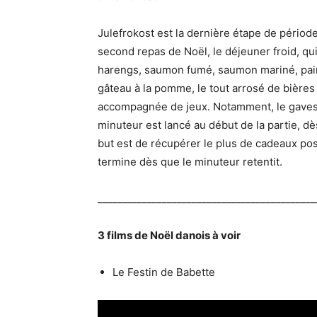
Julefrokost est la dernière étape de période 
second repas de Noël, le déjeuner froid, q
harengs, saumon fumé, saumon mariné, pain 
gâteau à la pomme, le tout arrosé de bières
accompagnée de jeux. Notamment, le gavesp
minuteur est lancé au début de la partie, dè
but est de récupérer le plus de cadeaux pos
termine dès que le minuteur retentit.
____________________________________________
3 films de Noël danois à voir
Le Festin de Babette