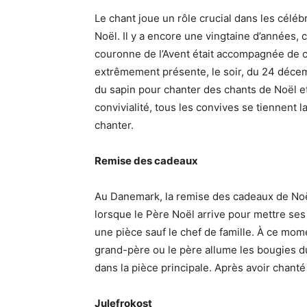
Le chant joue un rôle crucial dans les céléb
Noël. Il y a encore une vingtaine d’années,
couronne de l’Avent était accompagnée de c
extrêmement présente, le soir, du 24 décemb
du sapin pour chanter des chants de Noël e
convivialité, tous les convives se tiennent 
chanter.
Remise des cadeaux
Au Danemark, la remise des cadeaux de Noël 
lorsque le Père Noël arrive pour mettre se
une pièce sauf le chef de famille. À ce mom
grand-père ou le père allume les bougies du s
dans la pièce principale. Après avoir chanté
Julefrokost