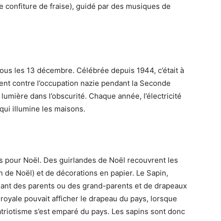
 confiture de fraise), guidé par des musiques de
 tous les 13 décembre. Célébrée depuis 1944, c’était à
ment contre l’occupation nazie pendant la Seconde
 lumière dans l’obscurité. Chaque année, l’électricité
ui illumine les maisons.
 pour Noël. Des guirlandes de Noël recouvrent les
in de Noël) et de décorations en papier. Le Sapin,
ant des parents ou des grand-parents et de drapeaux
royale pouvait afficher le drapeau du pays, lorsque
patriotisme s’est emparé du pays. Les sapins sont donc