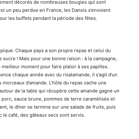
alement décorés de nombreuses bougies qui sont
 s’est un peu perdue en France, les Danois s’envoient
 sur les buffets pendant la période des fêtes.
typique. Chaque pays a son propre repas et celui du
 sucre ! Mais pour une bonne raison : à la campagne,
e meilleur moment pour faire plaisir à ses papilles.
mence chaque année avec du risalamande, il s’agit d’un
 des morceaux d’amande. L’hôte du repas cache une
autour de la table qui récupère cette amande gagne un
 de porc, sauce brune, pommes de terre caramélisés et
t, le dîner se termine sur une salade de fruits, puis
c le café, des gâteaux secs sont servis.