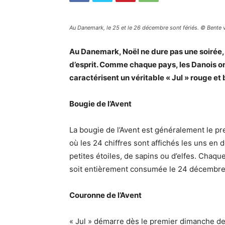
Au Danemark, le 25 et le 26 décembre sont fériés. © Bente 
Au Danemark, Noël ne dure pas une soirée, m
d’esprit. Comme chaque pays, les Danois ont 
caractérisent un véritable « Jul » rouge et 
Bougie de l’Avent
La bougie de l’Avent est généralement le pre
où les 24 chiffres sont affichés les uns en
petites étoiles, de sapins ou d’elfes. Chaque
soit entièrement consumée le 24 décembr
Couronne de l’Avent
« Jul » démarre dès le premier dimanche de