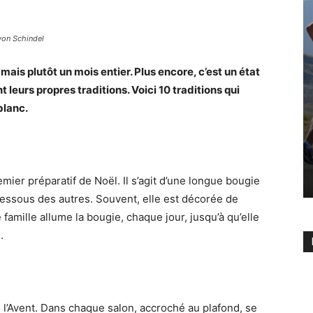
von Schindel
ais plutôt un mois entier. Plus encore, c’est un état
leurs propres traditions. Voici 10 traditions qui
blanc.
mier préparatif de Noël. Il s’agit d’une longue bougie
 dessous des autres. Souvent, elle est décorée de
 famille allume la bougie, chaque jour, jusqu’à qu’elle
e.
 l’Avent. Dans chaque salon, accroché au plafond, se