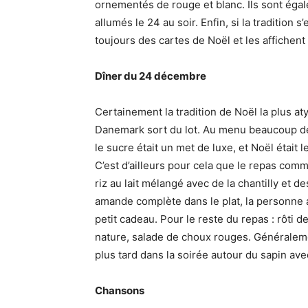
ornementés de rouge et blanc. Ils sont ég
allumés le 24 au soir. Enfin, si la tradition
toujours des cartes de Noël et les affichent
Dîner du 24 décembre
Certainement la tradition de Noël la plus a
Danemark sort du lot. Au menu beaucoup de
le sucre était un met de luxe, et Noël était l
C’est d’ailleurs pour cela que le repas com
riz au lait mélangé avec de la chantilly et
amande complète dans le plat, la personne 
petit cadeau. Pour le reste du repas : rôti
nature, salade de choux rouges. Généralemen
plus tard dans la soirée autour du sapin ave
Chansons