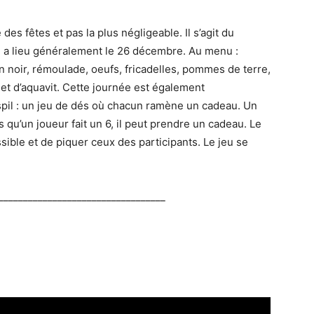
des fêtes et pas la plus négligeable. Il s’agit du
ui a lieu généralement le 26 décembre. Au menu :
noir, rémoulade, oeufs, fricadelles, pommes de terre,
 et d’aquavit. Cette journée est également
il : un jeu de dés où chacun ramène un cadeau. Un
s qu’un joueur fait un 6, il peut prendre un cadeau. Le
sible et de piquer ceux des participants. Le jeu se
__________________________________