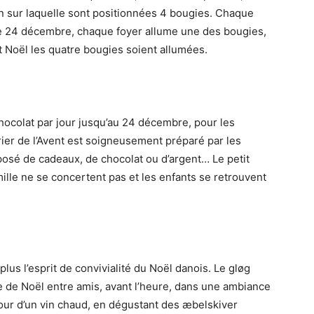
 sur laquelle sont positionnées 4 bougies. Chaque
 le 24 décembre, chaque foyer allume une des bougies,
t Noël les quatre bougies soient allumées.
hocolat par jour jusqu’au 24 décembre, pour les
rier de l’Avent est soigneusement préparé par les
posé de cadeaux, de chocolat ou d’argent… Le petit
lle ne se concertent pas et les enfants se retrouvent
 plus l’esprit de convivialité du Noël danois. Le gløg
 de Noël entre amis, avant l’heure, dans une ambiance
our d’un vin chaud, en dégustant des æbelskiver