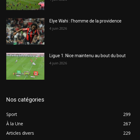
Elye Wahi : l’homme de la providence
4 juin 2026
Ligue 1: Nice maintenu au bout du bout
4 juin 2026
Nos catégories
Sport
299
À la Une
267
Articles divers
229