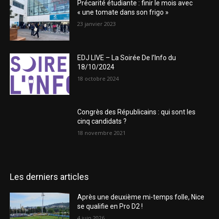
Précarité étudiante : finir le mois avec
« une tomate dans son frigo »
23 janvier 2023
EDJ LIVE – La Soirée De l’Info du
18/10/2024
18 octobre 2024
Congrès des Républicains : qui sont les
cinq candidats ?
18 novembre 2021
Les derniers articles
Après une deuxième mi-temps folle, Nice
se qualifie en Pro D2 !
4 juin 2026