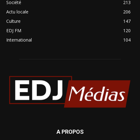
Société
213
Actu locale
206
Culture
147
EDJ FM
120
International
104
A PROPOS