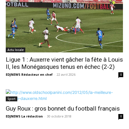
Actu locale
Ligue 1 : Auxerre vient gâcher la fête à Louis
II, les Monégasques tenus en échec (2-2)
EDJNEWS Rédacteur en chef
-
22 avril 2026
0
Sport
Guy Roux : gros bonnet du football français
EDJNEWS La rédaction
-
30 octobre 2018
0