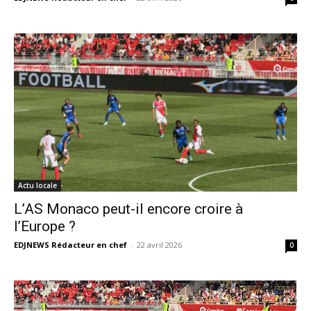
Actu locale
L’AS Monaco peut-il encore croire à
l’Europe ?
EDJNEWS Rédacteur en chef
-
22 avril 2026
0