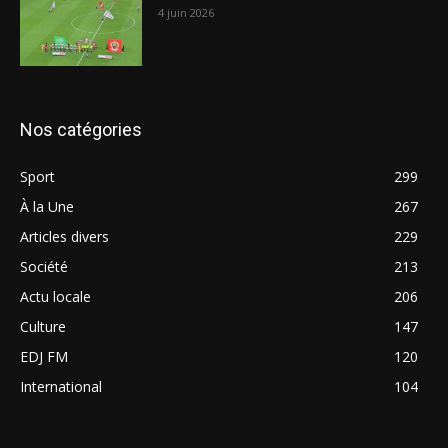
4 juin 2026
Nos catégories
Sport
299
À la Une
267
Articles divers
229
Société
213
Actu locale
206
Culture
147
EDJ FM
120
International
104