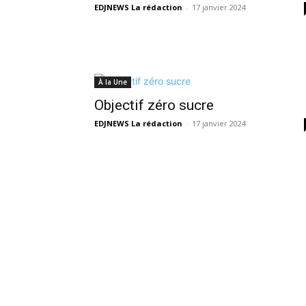
EDJNEWS La rédaction
-
17 janvier 2024
À la Une
Objectif zéro sucre
EDJNEWS La rédaction
-
17 janvier 2024