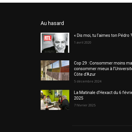
Au hasard
« Dis moi, tu l’aimes ton Pédro ?
1 avril 2020
Cop 29 : Consommer moins ma
consommer mieux à l’Universit
Côte d’Azur
5 décembre 2024
La Matinale d’Hexact du 6 févri
2025
7 février 2025