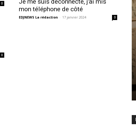
Je me suis déconnecté, j’ai mis
0
mon téléphone de côté
EDJNEWS La rédaction
-
17 janvier 2024
0
0