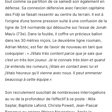
tout comme sa partition de ce samedi soir également en
défense. Sa connexion défensive avec l’ancien capitaine
des Fidji se faisait ressentir au centre du terrain. Il est à
l’origine d’une bonne pression suite à une confusion de la
ligne de 3/4 normande qui débouche sur l’essai de Jonah
Mau’u (73e). Dans la foulée, il coffre un précieux ballon
dans les 30 mètres niçois. Le deuxième ligne roumain,
Adrian Motoc, est fier de l’avoir de nouveau en tant que
coéquipier : «
J’étais très content parce que je sais que
c’est un très bon joueur. Je le connais très bien et quand
j’ai entendu les rumeurs, j’étais en contact avec lui et
j’étais heureux qu’il vienne avec nous. Il peut emmener
beaucoup à cette équipe.
«
Son recrutement suscitait de nombreuses interrogations
au vu de la profondeur de l’effectif à ce poste : Atila
Septar, Baptiste Lafond, Christa Powell, Jean-Pascal
Barraque ou encore Waisea Nayacalevu. Après la