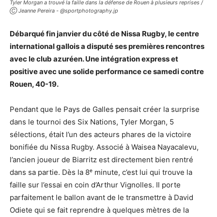
Tyler Morgan a trouvé la faille dans la défense de Rouen à plusieurs reprises /
Ⓒ Jeanne Pereira - @sportphotography.jp
Débarqué fin janvier du côté de Nissa Rugby, le centre
international gallois a disputé ses premières rencontres
avec le club azuréen. Une intégration express et
positive avec une solide performance ce samedi contre
Rouen, 40-19.
Pendant que le Pays de Galles pensait créer la surprise
dans le tournoi des Six Nations, Tyler Morgan, 5
sélections, était l’un des acteurs phares de la victoire
bonifiée du Nissa Rugby. Associé à Waisea Nayacalevu,
l’ancien joueur de Biarritz est directement bien rentré
dans sa partie. Dès la 8ᵉ minute, c’est lui qui trouve la
faille sur l’essai en coin d’Arthur Vignolles. Il porte
parfaitement le ballon avant de le transmettre à David
Odiete qui se fait reprendre à quelques mètres de la