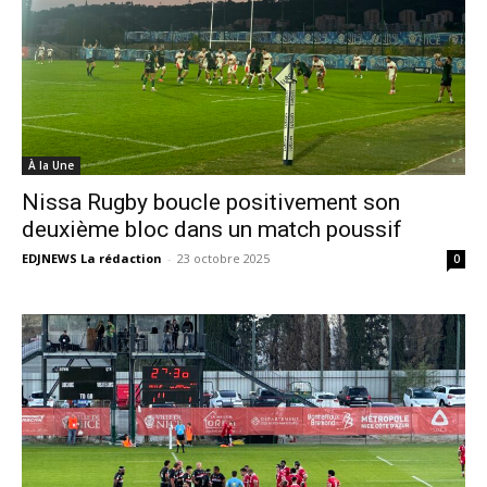
À la Une
Nissa Rugby boucle positivement son
deuxième bloc dans un match poussif
EDJNEWS La rédaction
-
23 octobre 2025
0