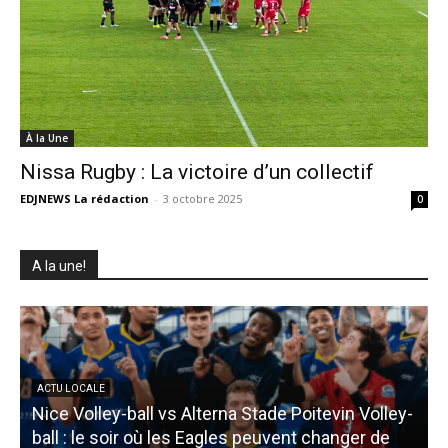
À la Une
Nissa Rugby : La victoire d’un collectif
EDJNEWS La rédaction
-
3 octobre 2025
0
A la une!
ACTU LOCALE
Nice Volley-ball vs Alterna Stade Poitevin Volley-
ball : le soir où les Eagles peuvent changer de