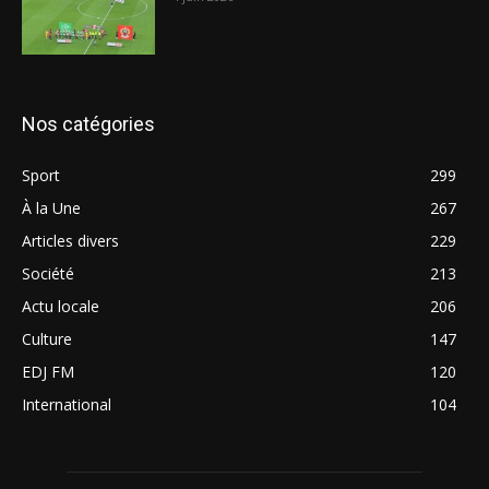
Nos catégories
Sport
299
À la Une
267
Articles divers
229
Société
213
Actu locale
206
Culture
147
EDJ FM
120
International
104