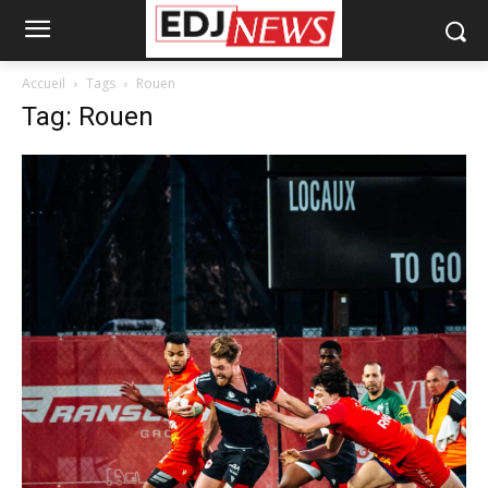
Accueil
Tags
Rouen
Tag: Rouen