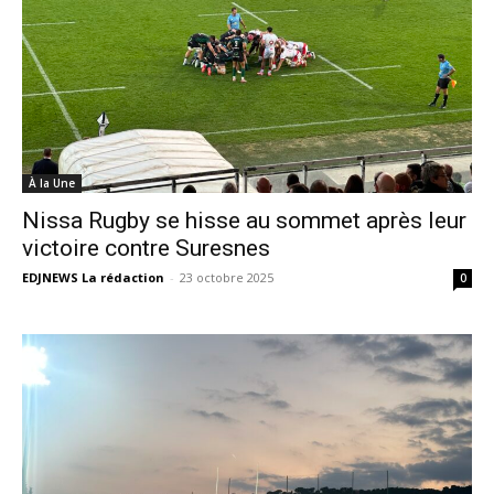
À la Une
Nissa Rugby se hisse au sommet après leur
victoire contre Suresnes
EDJNEWS La rédaction
-
23 octobre 2025
0