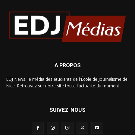
A PROPOS
EDJ News, le média des étudiants de l'École de Journalisme de
Nice. Retrouvez sur notre site toute l'actualité du moment.
SUIVEZ-NOUS