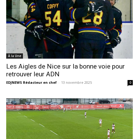
À la Une
Les Aigles de Nice sur la bonne voie pour
retrouver leur ADN
EDJNEWS Rédacteur en chef
-
13 novembre 2025
0