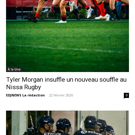
À la Une
Tyler Morgan insuffle un nouveau souffle au
Nissa Rugby
EDJNEWS La rédaction
-
22 février 2026
0