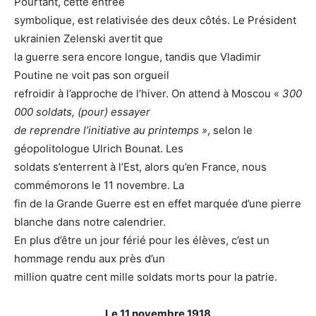
Pourtant, cette entrée
symbolique, est relativisée des deux côtés. Le Président
ukrainien Zelenski avertit que
la guerre sera encore longue, tandis que Vladimir
Poutine ne voit pas son orgueil
refroidir à l’approche de l’hiver. On attend à Moscou «
300
000 soldats, (pour) essayer
de reprendre l’initiative au printemps »
, selon le
géopolitologue Ulrich Bounat. Les
soldats s’enterrent à l’Est, alors qu’en France, nous
commémorons le 11 novembre. La
fin de la Grande Guerre est en effet marquée d’une pierre
blanche dans notre calendrier.
En plus d’être un jour férié pour les élèves, c’est un
hommage rendu aux près d’un
million quatre cent mille soldats morts pour la patrie.
Le 11 novembre 1918