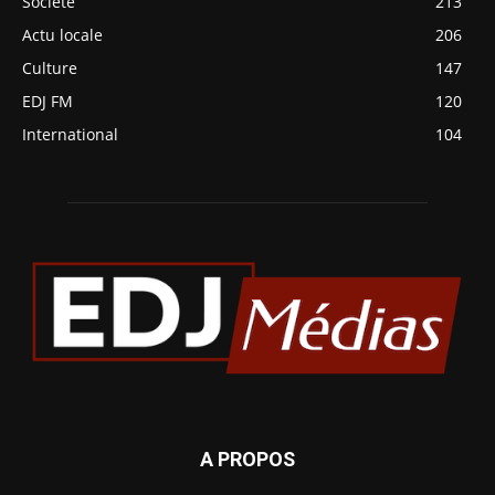
Société
213
Actu locale
206
Culture
147
EDJ FM
120
International
104
A PROPOS