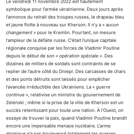
Le vendredi 11 novembre 2022 est hautement
symbolique pour l’armée ukrainienne. Deux jours après
l’annonce du retrait des troupes russes, le drapeau bleu
et jaune flotte à nouveau sur Kherson. Il n’y a
« aucun
changement »
pour le Kremlin. Pourtant, on mesure
l’ampleur de la défaite russe. C’était l’unique capitale
régionale conquise par les forces de Vladimir Poutine
depuis le début de son
« opération spéciale »
. Des
dizaines de milliers de soldats sont contraints de se
replier de l’autre côté du Dniepr. Des carcasses de chars
et des ponts détruits sont laissés pour empêcher
l’avancée irréductible des Ukrainiens. La
« guerre
continue »
, relativise un ministre du gouvernement de
Zelenski ; même si la prise de la ville de Kherson est un
succès retentissant pour toute une nation. À l’Ouest, on
essaye de trouver la paix, quand Vladimir Poutine brandit
encore une impensable menace nucléaire. L’arme
atomique n’a pas bouleversé totalement les guerres