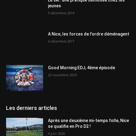
Le ski : une pratique démodée chez les
jeunes
5 décembre 2019
A Nice, les forces de l’ordre déménagent
4 décembre 2017
Good Morning EDJ, 4ème épisode
22 novembre 2024
Les derniers articles
Après une deuxième mi-temps folle, Nice
se qualifie en Pro D2 !
4 juin 2026