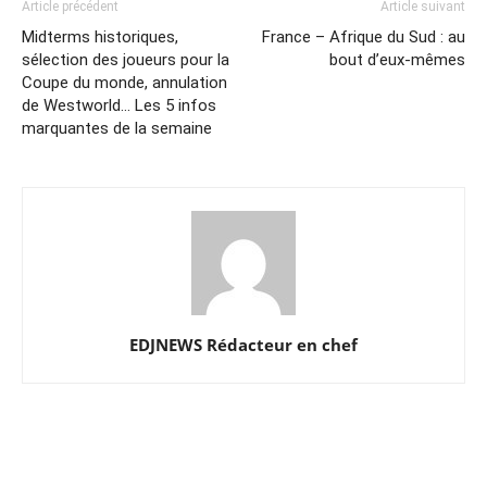
Article précédent
Article suivant
Midterms historiques,
France – Afrique du Sud : au
sélection des joueurs pour la
bout d’eux-mêmes
Coupe du monde, annulation
de Westworld… Les 5 infos
marquantes de la semaine
EDJNEWS Rédacteur en chef