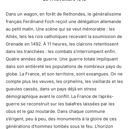
Dans un wagon, en forêt de Rethondes, le généralissime
français Ferdinand Foch reçoit une délégation allemande
au petit matin. Une scène qui se veut mémorable : les
Alliés, tels les rois catholiques recevant la soumission de
Grenade en 1492. À 11 heures, les clairons retentissent
dans les tranchées : les combats s’interrompent enfin.
Quatre années de guerre. Une guerre totale impliquant
dans son entièreté les populations de nombreux pays du
globe. La France, et son territoire, sont exsangues. On ne
compte plus les veuves, les orphelins, les vieillards et les
gueules cassés, dans un pays déjà en stress
démographique avant le conflit. La France de l’après-
guerre se reconstruit sur les balafres laissées par les
obus et le gaz moutarde. Dans chaque commune
s’érigent, peu à peu, des monuments à la gloire de ces
générations d’hommes tombés sous le feu. L’horizon