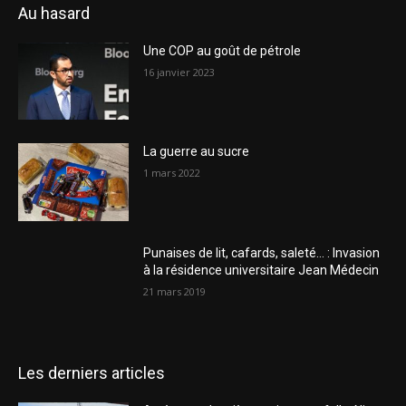
Au hasard
Une COP au goût de pétrole
16 janvier 2023
La guerre au sucre
1 mars 2022
Punaises de lit, cafards, saleté… : Invasion
à la résidence universitaire Jean Médecin
21 mars 2019
Les derniers articles