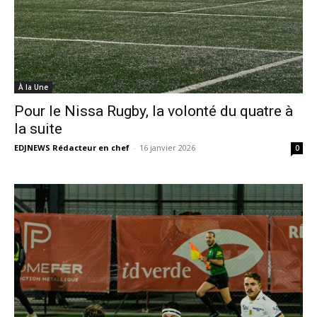
À la Une
Pour le Nissa Rugby, la volonté du quatre à
la suite
EDJNEWS Rédacteur en chef
-
16 janvier 2026
0