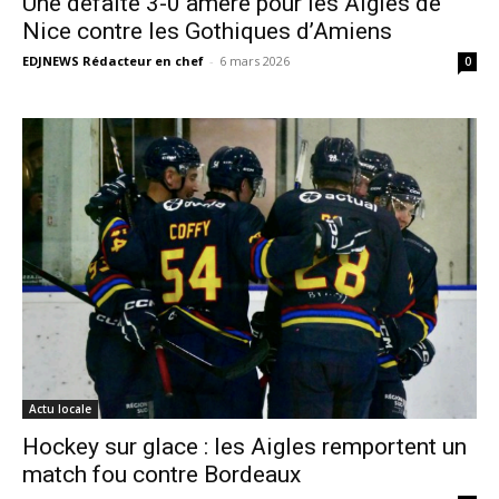
Une défaite 3-0 amère pour les Aigles de
Nice contre les Gothiques d’Amiens
EDJNEWS Rédacteur en chef
-
6 mars 2026
0
Actu locale
Hockey sur glace : les Aigles remportent un
match fou contre Bordeaux