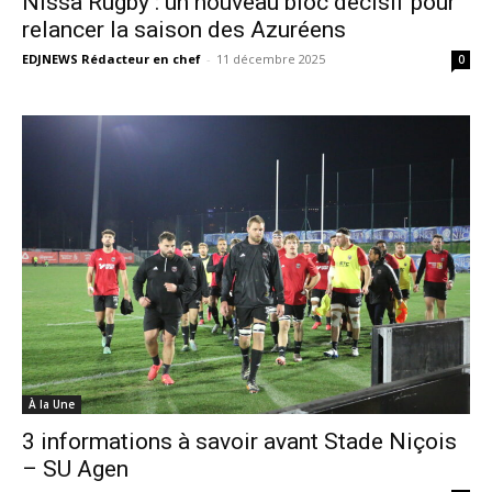
Nissa Rugby : un nouveau bloc décisif pour
relancer la saison des Azuréens
EDJNEWS Rédacteur en chef
-
11 décembre 2025
0
À la Une
3 informations à savoir avant Stade Niçois
– SU Agen