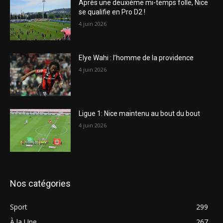
Après une deuxième mi-temps folle, Nice
se qualifie en Pro D2 !
4 juin 2026
Elye Wahi : l’homme de la providence
4 juin 2026
Ligue 1: Nice maintenu au bout du bout
4 juin 2026
Nos catégories
Sport
299
À la Une
267