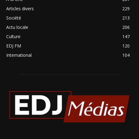
Articles divers
229
Société
213
Actu locale
206
Culture
147
EDJ FM
120
International
104