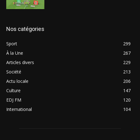
Nos catégories
Sport
299
À la Une
267
Articles divers
229
Société
213
Actu locale
206
Culture
147
EDJ FM
120
International
104