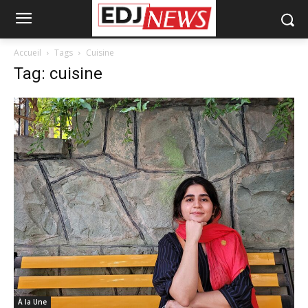
Accueil
Tags
Cuisine
Tag: cuisine
À la Une