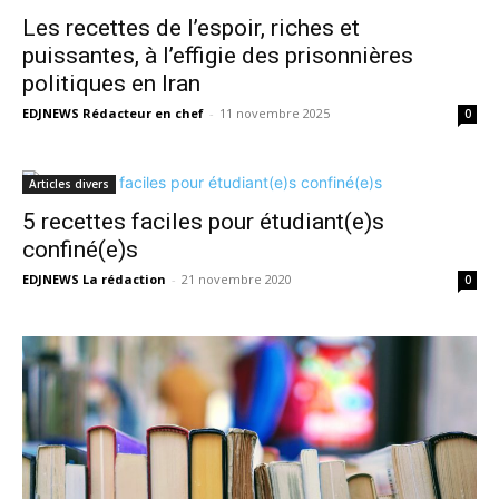
Les recettes de l’espoir, riches et
puissantes, à l’effigie des prisonnières
politiques en Iran
EDJNEWS Rédacteur en chef
-
11 novembre 2025
0
Articles divers
5 recettes faciles pour étudiant(e)s
confiné(e)s
EDJNEWS La rédaction
-
21 novembre 2020
0