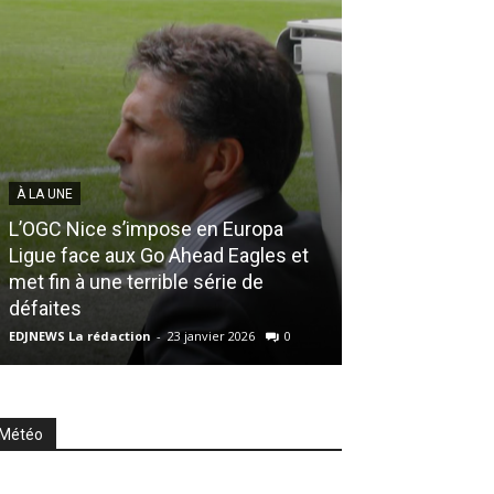
À LA UNE
L’OGC Nice s’impose en Europa
EDJ FM
Ligue face aux Go Ahead Eagles et
met fin à une terrible série de
La Matinale d’H
défaites
2025
EDJNEWS La rédaction
-
23 janvier 2026
0
EDJNEWS Rédacteur
Météo