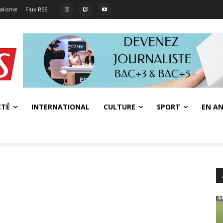
nalisme
Flux RSS
ÉTÉ
INTERNATIONAL
CULTURE
SPORT
EN AN