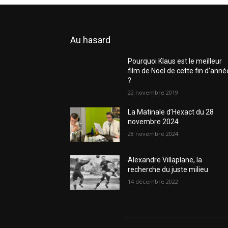
Au hasard
Pourquoi Klaus est le meilleur
film de Noël de cette fin d’anné
?
22 novembre 2019
La Matinale d’Hexact du 28
novembre 2024
28 novembre 2024
Alexandre Villaplane, la
recherche du juste milieu
14 décembre 2022