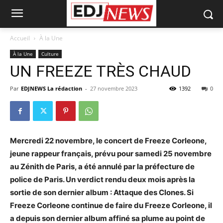
Accueil
À la Une
À la Une
Culture
UN FREEZE TRÈS CHAUD
Par
EDJNEWS La rédaction
-
27 novembre 2023
1392
0
Mercredi 22 novembre, le concert de Freeze Corleone,
jeune rappeur français, prévu pour samedi 25 novembre
au Zénith de Paris, a été annulé par la préfecture de
police de Paris. Un verdict rendu deux mois après la
sortie de son dernier album : Attaque des Clones. Si
Freeze Corleone continue de faire du Freeze Corleone, il
a depuis son dernier album affiné sa plume au point de