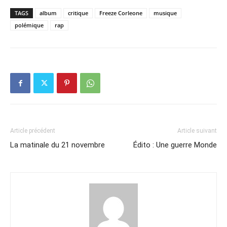
TAGS
album
critique
Freeze Corleone
musique
polémique
rap
Article précédent
Article suivant
La matinale du 21 novembre
Édito : Une guerre Monde