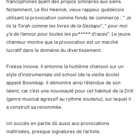
francophones ayant des propos similaires aux siens.
Notamment, Le Roi Heenok, vieux rappeur québécois
utilisant la provocation comme fonds de commerce : “
Je
lis la Torah comme les livres de la Gestapo
”, “
pour moi
y’a de l’amour pour toutes les pu***** d’races
”. Le jeune
chanteur montre que la provocation est un marché
lucratif dans le domaine du divertissement.
Freeze innove. Il entonne la huitième chanson sur un
style d’instrumentale old school (de la vieille école)
appelé Boombap. Il démontre ainsi l’étendue de son
talent, car c’est une nouveauté pour cet habitué de la Drill
(genre musical agressif au rythme soutenu), sur lequel il
a construit sa renommée.
Un succès en partie dû aussi aux provocations
maîtrisées, presque signatures de l’artiste.