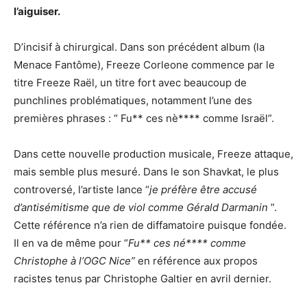
l’aiguiser.
D’incisif à chirurgical. Dans son précédent album (la
Menace Fantôme), Freeze Corleone commence par le
titre Freeze Raël, un titre fort avec beaucoup de
punchlines problématiques, notamment l’une des
premières phrases : “ Fu** ces nè**** comme Israël”.
Dans cette nouvelle production musicale, Freeze attaque,
mais semble plus mesuré. Dans le son Shavkat, le plus
controversé, l’artiste lance “
je préfère être accusé
d’antisémitisme que de viol comme Gérald Darmanin
”.
Cette référence n’a rien de diffamatoire puisque fondée.
Il en va de même pour “
Fu** ces né**** comme
Christophe à l’OGC Nice”
en référence aux propos
racistes tenus par Christophe Galtier en avril dernier.