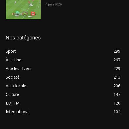
4 juin 2026
Nos catégories
Sport
299
À la Une
267
Articles divers
229
Société
213
Actu locale
206
Culture
147
EDJ FM
120
International
104