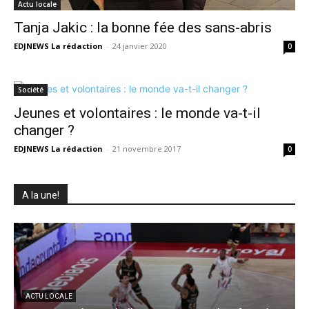
Actu locale
Tanja Jakic : la bonne fée des sans-abris
EDJNEWS La rédaction
-
24 janvier 2020
0
Société
Jeunes et volontaires : le monde va-t-il
changer ?
EDJNEWS La rédaction
-
21 novembre 2017
0
A la une!
ACTU LOCALE