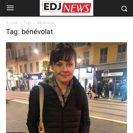
Accueil
Tags
Bénévolat
Tag: bénévolat