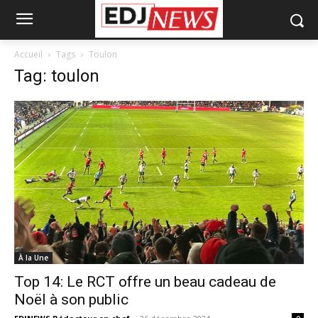
Accueil
Tags
Toulon
Tag: toulon
À la Une
Top 14: Le RCT offre un beau cadeau de
Noël à son public