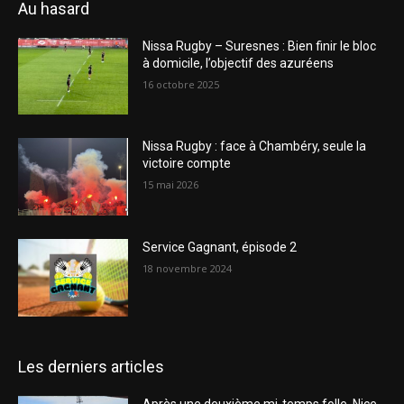
Au hasard
Nissa Rugby – Suresnes : Bien finir le bloc
à domicile, l’objectif des azuréens
16 octobre 2025
Nissa Rugby : face à Chambéry, seule la
victoire compte
15 mai 2026
Service Gagnant, épisode 2
18 novembre 2024
Les derniers articles
Après une deuxième mi-temps folle, Nice