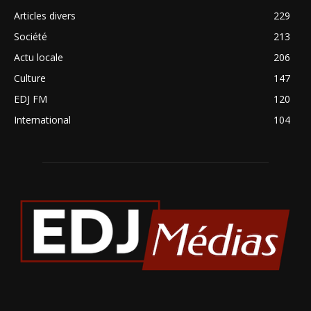
Articles divers
229
Société
213
Actu locale
206
Culture
147
EDJ FM
120
International
104