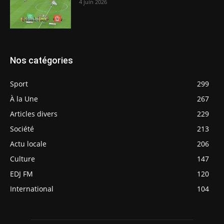
4 juin 2026
Nos catégories
Sport
299
À la Une
267
Articles divers
229
Société
213
Actu locale
206
Culture
147
EDJ FM
120
International
104