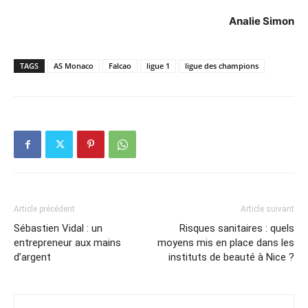
Analie Simon
TAGS
AS Monaco
Falcao
ligue 1
ligue des champions
Article précédent
Article suivant
Sébastien Vidal : un
Risques sanitaires : quels
entrepreneur aux mains
moyens mis en place dans les
d’argent
instituts de beauté à Nice ?