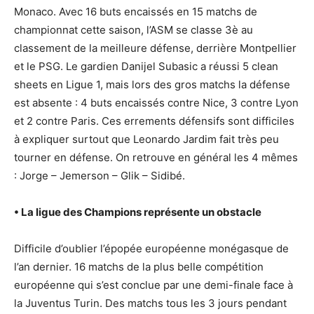
Monaco. Avec 16 buts encaissés en 15 matchs de
championnat cette saison, l’ASM se classe 3è au
classement de la meilleure défense, derrière Montpellier
et le PSG. Le gardien Danijel Subasic a réussi 5 clean
sheets en Ligue 1, mais lors des gros matchs la défense
est absente : 4 buts encaissés contre Nice, 3 contre Lyon
et 2 contre Paris. Ces errements défensifs sont difficiles
à expliquer surtout que Leonardo Jardim fait très peu
tourner en défense. On retrouve en général les 4 mêmes
: Jorge – Jemerson – Glik – Sidibé.
• La ligue des Champions représente un obstacle
Difficile d’oublier l’épopée européenne monégasque de
l’an dernier. 16 matchs de la plus belle compétition
européenne qui s’est conclue par une demi-finale face à
la Juventus Turin. Des matchs tous les 3 jours pendant