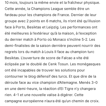
10 mois, toujours la même envie et la fraîcheur physique.
Cette année, la Champions League semble être un
fardeau pour les champions de France. Dernier de leur
groupe avec 2 points en 6 matchs, ils n’ont été qu’illusion
face à Porto, Besiktas et Leipzig. Les performances ont
été meilleures à l’extérieur qu’à la maison, à l’exception
du dernier match à Porto où Monaco s’incline 5-2. Les
demi-finalistes de la saison dernière peuvent nourrir des
regrets lors du match à Louis II face au champion turc
Besiktas. L’ouverture de score de Falcao a vite été
éclipsée par le doublé de Cenk Tosun. Les monégasques
ont été incapables de trouver les solutions pour
contourner le blog défensif des turcs. Et que dire de la
déroute face au vice champion d’Allemagne. Menés 3-0
en une demi-heure, la réaction d’El Tigre n’y changera
rien. 4-1 et une nouvelle valise à digérer. Cette
campagne européenne n’aura été qu’un chemin de croix.