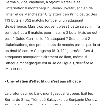
Germain, vice-capitaine, a rejoint Marseille et
l’international monténégrin Stevan Jovetic, ancien de
l’Inter et de Manchester City atterrit en Principauté. Ses
113 buts en 352 matchs font de lui un attaquant
d’expérience. Mais trop souvent blessé cette saison, il n’a
participé qu’à 6 matchs pour inscrire 2 buts. Mais où est
passé Guido Carrillo, le 4è attaquant ? Seulement 2
titularisations, des petits bouts de matchs par-ci, par-là et
un doublé contre Guingamp (6-0, 12è journée). Ces 4
attaquants manquent clairement de liant, même si
l’attaque monégasque est la 3è de Ligue 1, derrière le
PSG et l’OL.
• Une rotation d’effectif qui n’est pas efficace
La profondeur du banc monégasque fait peur. Exit les
Bernardo Silva, Tiémoué Bakayoko ou Benjamin Mendy.