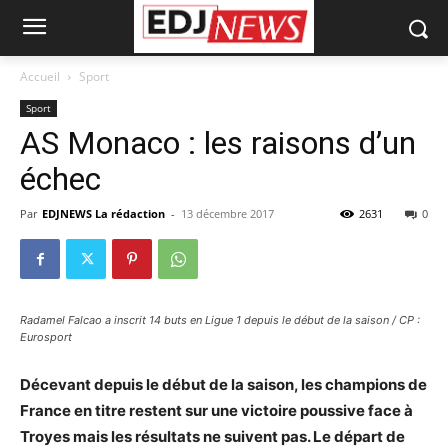
Accueil
Sport
Sport
AS Monaco : les raisons d’un
échec
Par
EDJNEWS La rédaction
-
13 décembre 2017
2631
0
Radamel Falcao a inscrit 14 buts en Ligue 1 depuis le début de la saison / CP :
Eurosport
Décevant depuis le début de la saison, les champions de
France en titre restent sur une victoire poussive face à
Troyes mais les résultats ne suivent pas. Le départ de