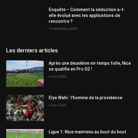
Enquête – Comment la séduction a-t-
elle évolué avec les applications de
rencontre ?
13 décembre 2018
Les derniers articles
Après une deuxième mi-temps folle, Nice
se qualifie en Pro D2 !
4 juin 2026
Elye Wahi : l’homme de la providence
4 juin 2026
Ligue 1: Nice maintenu au bout du bout